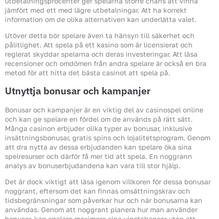
utbetalningsprocenter ger spelarna större chans att vinna
jämfört med ett med lägre utbetalningar. Att ha korrekt
information om de olika alternativen kan underlätta valet.
Utöver detta bör spelare även ta hänsyn till säkerhet och
pålitlighet. Att spela på ett kasino som är licensierat och
reglerat skyddar spelarna och deras investeringar. Att läsa
recensioner och omdömen från andra spelare är också en bra
metod för att hitta det bästa casinot att spela på.
Utnyttja bonusar och kampanjer
Bonusar och kampanjer är en viktig del av casinospel online
och kan ge spelare en fördel om de används på rätt sätt.
Många casinon erbjuder olika typer av bonusar, inklusive
insättningsbonusar, gratis spins och lojalitetsprogram. Genom
att dra nytta av dessa erbjudanden kan spelare öka sina
spelresurser och därför få mer tid att spela. En noggrann
analys av bonuserbjudandena kan vara till stor hjälp.
Det är dock viktigt att läsa igenom villkoren för dessa bonusar
noggrant, eftersom det kan finnas omsättningskrav och
tidsbegränsningar som påverkar hur och när bonusarna kan
användas. Genom att noggrant planera hur man använder
bonusar, kan spelare maximera sina vinstchanser utan att