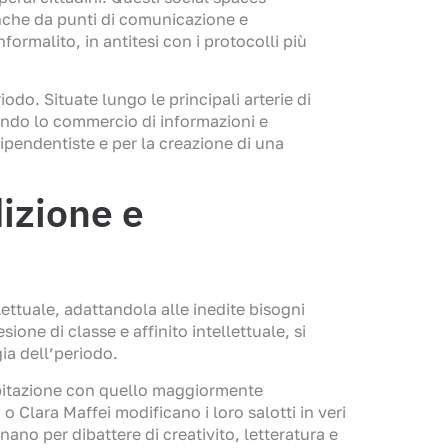
nche da punti di comunicazione e
ormalito, in antitesi con i protocolli più
odo. Situate lungo le principali arterie di
lando lo commercio di informazioni e
ipendentiste e per la creazione di una
dizione e
ettuale, adattandola alle inedite bisogni
ione di classe e affinito intellettuale, si
ia dell’periodo.
i abitazione con quello maggiormente
 Clara Maffei modificano i loro salotti in veri
nano per dibattere di creativito, letteratura e