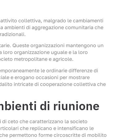
attivito collettiva, malgrado le cambiamenti
 da ambienti di aggregazione comunitaria che
radizionali.
nitarie. Queste organizzazioni mantengono un
La loro organizzazione uguale e la loro
societo metropolitane e agricole.
emporaneamente le ordinarie differenze di
ociale e erogano occasioni per mostrare
dalito intricate di cooperazione collettiva che
mbienti di riunione
 di ceto che caratterizzano la societo
ticolari che replicano e intensificano le
o che permettono forme circoscritte di mobilito