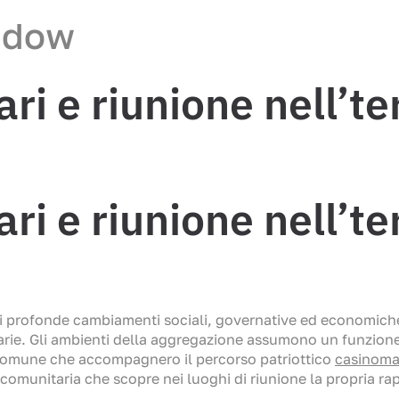
ndow
i e riunione nell’ter
i e riunione nell’ter
di profonde cambiamenti sociali, governative ed economiche
rie. Gli ambienti della aggregazione assumono un funzione 
 comune che accompagnero il percorso patriottico
casinoma
ne comunitaria che scopre nei luoghi di riunione la propria