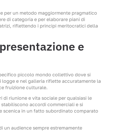
tiva e per un metodo maggiormente pragmatico
re di categoria e per elaborare piani di
izi, riflettendo i principi meritocratici della
appresentazione e
pecifico piccolo mondo collettivo dove si
i logge e nel galleria riflette accuratamente la
e fruizione culturale.
i riunione e vita sociale per qualsiasi le
i stabiliscono accordi commerciali e si
ce scenica in un fatto subordinato comparato
ni di un audience sempre estremamente