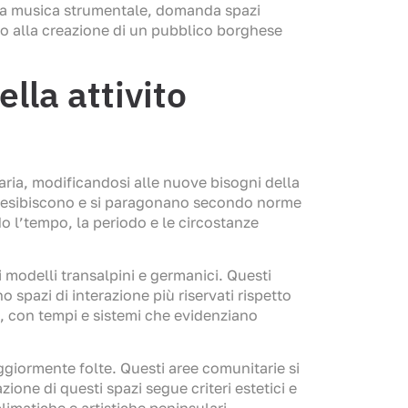
lla musica strumentale, domanda spazi
o alla creazione di un pubblico borghese
lla attivito
aria, modificandosi alle nuove bisogni della
 si esibiscono e si paragonano secondo norme
 l’tempo, la periodo e le circostanze
 modelli transalpini e germanici. Questi
 spazi di interazione più riservati rispetto
, con tempi e sistemi che evidenziano
ggiormente folte. Questi aree comunitarie si
one di questi spazi segue criteri estetici e