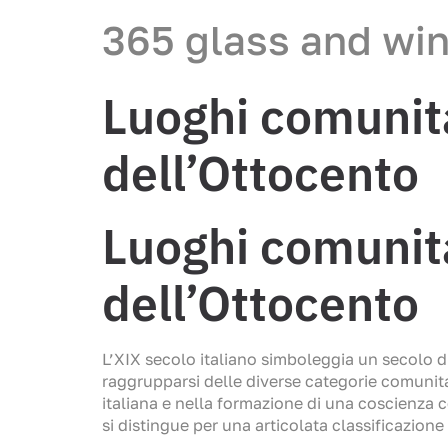
365 glass and wi
Luoghi comunitar
dell’Ottocento
Luoghi comunitar
dell’Ottocento
L’XIX secolo italiano simboleggia un secolo 
raggrupparsi delle diverse categorie comunita
italiana e nella formazione di una coscienza
si distingue per una articolata classificazio