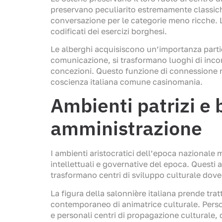
preservano peculiarito estremamente classic
conversazione per le categorie meno ricche. La
codificati dei esercizi borghesi.
Le alberghi acquisiscono un’importanza partico
comunicazione, si trasformano luoghi di incon
concezioni. Questo funzione di connessione re
coscienza italiana comune casinomania.
Ambienti patrizi e 
amministrazione
I ambienti aristocratici dell’epoca nazionale 
intellettuali e governative del epoca. Questi a
trasformano centri di sviluppo culturale dove
La figura della salonnière italiana prende tra
contemporaneo di animatrice culturale. Persona
e personali centri di propagazione culturale, d