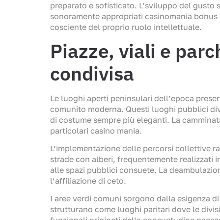
preparato e sofisticato. L’sviluppo del gust
sonoramente appropriati casinomania bonus e 
cosciente del proprio ruolo intellettuale.
Piazze, viali e par
condivisa
Le luoghi aperti peninsulari dell’epoca preser
comunito moderna. Questi luoghi pubblici dive
di costume sempre più eleganti. La camminata
particolari casino mania.
L’implementazione delle percorsi collettive ra
strade con alberi, frequentemente realizzati i
alle spazi pubblici consuete. La deambulazio
l’affiliazione di ceto.
I aree verdi comuni sorgono dalla esigenza di
strutturano come luoghi paritari dove le divis