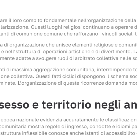
re il loro compito fondamentale nell’organizzazione della 
larizzazione. Questi luoghi religiosi continuano a operare
stanti di comunione comune che rafforzano i vincoli sociali t
rma di organizzazione che unisce elementi religiose e comu
e nell’struttura di operazioni artistiche e di divertimento. 
lmente adatte a svolgere ruoli di arbitrato collettiva nelle 
enti di massima aggregazione comunitaria, interrompendo t
one collettiva. Questi fatti ciclici dispongono il schema s
determinate. L’organizzazione di queste ricorrenze domanda mo
.
sesso e territorio negli a
l’epoca nazionale evidenzia accuratamente le classificazioni
omunitaria mostra regole di ingresso, condotte e idiomi par
struttura inflessibile conosce anche istanti di accessibilit