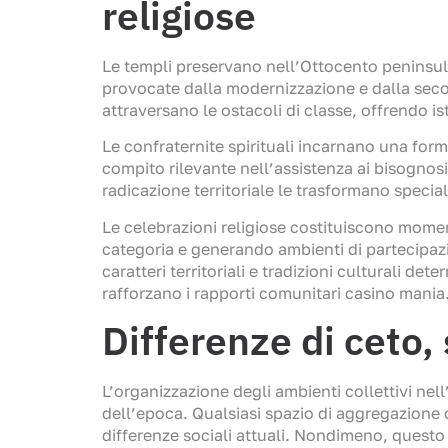
religiose
Le templi preservano nell’Ottocento peninsula
provocate dalla modernizzazione e dalla seco
attraversano le ostacoli di classe, offrendo i
Le confraternite spirituali incarnano una fo
compito rilevante nell’assistenza ai bisognosi 
radicazione territoriale le trasformano specia
Le celebrazioni religiose costituiscono mom
categoria e generando ambienti di partecipazi
caratteri territoriali e tradizioni culturali 
rafforzano i rapporti comunitari casino mania
Differenze di ceto, 
L’organizzazione degli ambienti collettivi nel
dell’epoca. Qualsiasi spazio di aggregazione c
differenze sociali attuali. Nondimeno, questo 