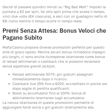
Decidi di passare quindici minuti su “Big Bad Wolf.” Imposti la
puntata a €2 per spin, fai otto spin prima che scada il tempo,
vinci due volte (€4 ciascuna), e esci con un guadagno netto di
€8—tutto mentre il tempo scorre in tempo reale.
Premi Senza Attesa: Bonus Veloci che
Pagano Subito
Mafia Casino propone diverse promozioni perfette per questo
stile di gioco rapido. Mentre alcuni bonus richiedono impegni
più lunghi, ci sono anche ricompense istantanee come bonus
di reload settimanali o cashback che si possono reclamare
senza aspettare grandi jackpot.
Reload settimanale 50 FS: giri gratuiti assegnati
immediatamente dopo il ricarico.
Cashback live 25% fino a €200: accreditato in poche ore
dopo soglie di perdita qualificanti.
Boost su accumulator fino al 100%: bonus di
abbinamento istantaneo sugli accumulator.
La natura istantanea di queste promozioni permette di
aggiungere fondi extra o giri gratuiti direttamente alla