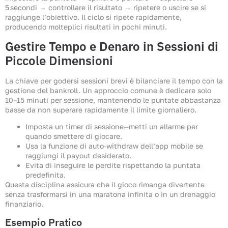
5 secondi → controllare il risultato → ripetere o uscire se si
raggiunge l’obiettivo. Il ciclo si ripete rapidamente,
producendo molteplici risultati in pochi minuti.
Gestire Tempo e Denaro in Sessioni di
Piccole Dimensioni
La chiave per godersi sessioni brevi è bilanciare il tempo con la
gestione del bankroll. Un approccio comune è dedicare solo
10–15 minuti per sessione, mantenendo le puntate abbastanza
basse da non superare rapidamente il limite giornaliero.
Imposta un timer di sessione—metti un allarme per
quando smettere di giocare.
Usa la funzione di auto‑withdraw dell’app mobile se
raggiungi il payout desiderato.
Evita di inseguire le perdite rispettando la puntata
predefinita.
Questa disciplina assicura che il gioco rimanga divertente
senza trasformarsi in una maratona infinita o in un drenaggio
finanziario.
Esempio Pratico