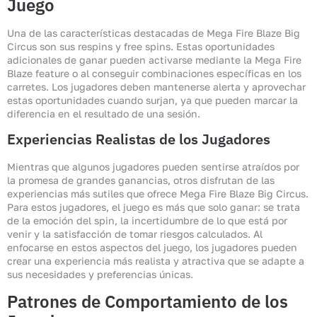
Juego
Una de las características destacadas de Mega Fire Blaze Big
Circus son sus respins y free spins. Estas oportunidades
adicionales de ganar pueden activarse mediante la Mega Fire
Blaze feature o al conseguir combinaciones específicas en los
carretes. Los jugadores deben mantenerse alerta y aprovechar
estas oportunidades cuando surjan, ya que pueden marcar la
diferencia en el resultado de una sesión.
Experiencias Realistas de los Jugadores
Mientras que algunos jugadores pueden sentirse atraídos por
la promesa de grandes ganancias, otros disfrutan de las
experiencias más sutiles que ofrece Mega Fire Blaze Big Circus.
Para estos jugadores, el juego es más que solo ganar: se trata
de la emoción del spin, la incertidumbre de lo que está por
venir y la satisfacción de tomar riesgos calculados. Al
enfocarse en estos aspectos del juego, los jugadores pueden
crear una experiencia más realista y atractiva que se adapte a
sus necesidades y preferencias únicas.
Patrones de Comportamiento de los