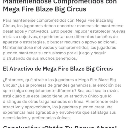
Manteniéndose Comprometidos con
Mega Fire Blaze Big Circus
Para mantenerse comprometidos con Mega Fire Blaze Big
Circus, los jugadores deben encontrar maneras de mantenerse
desafiados y motivados. Esto puede implicar establecer nuevas
metas o objetivos, experimentar con diferentes tamaños de
apuesta o estrategias, o buscar recursos o apoyo adicional.
Manteniéndose motivados y comprometidos, los jugadores
pueden mantener su entusiasmo por el juego y seguir
disfrutando de sus muchos beneficios.
El Atractivo de Mega Fire Blaze Big Circus
¿Entonces, qué atrae a los jugadores a Mega Fire Blaze Big
Circus? ¿Es la promesa de grandes ganancias, la emoción del
spin o algo completamente diferente? Sea cual sea la razón,
está claro que este juego tiene un atractivo único que lo
distingue de otras tragamonedas en línea. Al entender este
atractivo y aprovecharlo, los jugadores pueden crear una
experiencia más agradable y envolvente que satisfaga sus
necesidades y preferencias únicas.