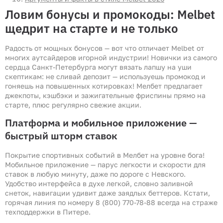
Ловим бонусы и промокоды: Melbet
щедрит на старте и не только
Радость от мощных бонусов — вот что отличает Melbet от
многих аутсайдеров игорной индустрии! Новички из самого
сердца Санкт-Петербурга могут вязать лапшу на уши
скептикам: не сливай депозит — используешь промокод и
гоняешь на повышенных котировках! Мелбет предлагает
джекпоты, кэшбэки и зажигательные фриспины прямо на
старте, плюс регулярно свежие акции.
Платформа и мобильное приложение —
быстрый шторм ставок
Покрытие спортивных событий в Мелбет на уровне бога!
Мобильное приложение — парус легкости и скорости для
ставок в любую минуту, даже по дороге с Невского.
Удобство интерфейса в духе легкой, словно заливной
снеток, навигации удивит даже заядлых беттеров. Кстати,
горячая линия по номеру 8 (800) 770-78-88 всегда на страже
техподдержки в Питере.