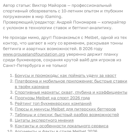
Автор статьи:
Виктор Майоров
— профессиональный
спортивный обозреватель с 10-летним опытом и глубоким
погружением в мир iGaming.
Проверяющий/редактор:
Андрей Пономарев
— копирайтер
с уклоном в технологии ставок и беттинг-аналитику.
Не проходи мимо, друг! Познакомься с Melbet, одной из тех
контор, что шагают в ногу со временем, раскрывая тонны
беттинга и азартных возможностей. В 2026 году
www.grouselandfoundation.org
уверенно держит планку
среди букмекеров, сохраняя крутой вайб для игроков из
Санкт-Петербурга и не только!
Бонусы и промокоды: как поймать удачу за хвост
Платформа и мобильное приложение: быстрые ставки
в твоём кармане
Спортивные маркеты: охват, глубина и коэффициенты
Прогнозы Melbet на спорт 2026 года
Рейтинг топ букмекерских компаний
Плюсы и минусы Melbet для питерских беттеров
Таблицы и списки: быстрый разбор возможностей
Цитаты экспертного мнения
Контакты и особенности локального сервиса
Аргументы и факты в стиле Melbet 2026