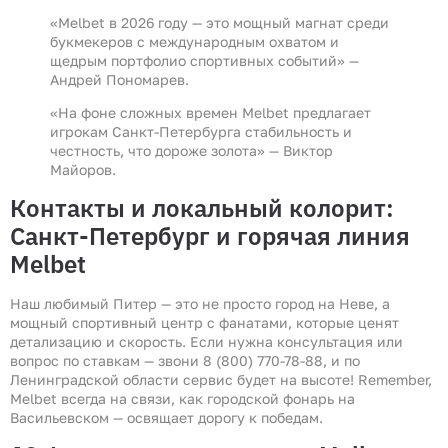
«Melbet в 2026 году — это мощный магнат среди
букмекеров с международным охватом и
щедрым портфолио спортивных событий» —
Андрей Пономарев.
«На фоне сложных времен Melbet предлагает
игрокам Санкт-Петербурга стабильность и
честность, что дороже золота» — Виктор
Майоров.
Контакты и локальный колорит:
Санкт-Петербург и горячая линия
Melbet
Наш любимый Питер — это не просто город на Неве, а
мощный спортивный центр с фанатами, которые ценят
детализацию и скорость. Если нужна консультация или
вопрос по ставкам — звони 8 (800) 770-78-88, и по
Ленинградской области сервис будет на высоте! Remember,
Melbet всегда на связи, как городской фонарь на
Васильевском — освящает дорогу к победам.