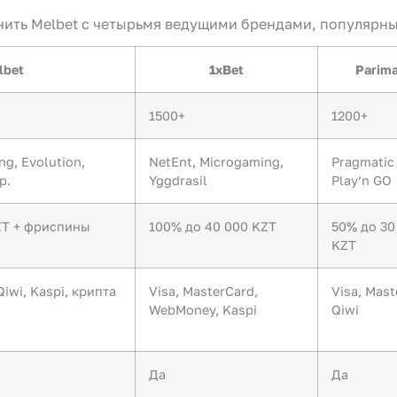
нить Melbet с четырьмя ведущими брендами, популярны
lbet
1xBet
Parim
1500+
1200+
ng, Evolution,
NetEnt, Microgaming,
Pragmatic 
р.
Yggdrasil
Play’n GO
ZT + фриспины
100% до 40 000 KZT
50% до 30
KZT
Qiwi, Kaspi, крипта
Visa, MasterCard,
Visa, Mast
WebMoney, Kaspi
Qiwi
Да
Да