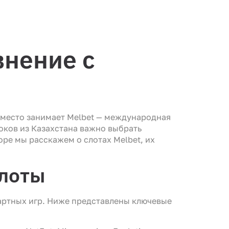
внение с
 место занимает Melbet — международная
роков из Казахстана важно выбрать
оре мы расскажем о слотах Melbet, их
слоты
зартных игр. Ниже представлены ключевые