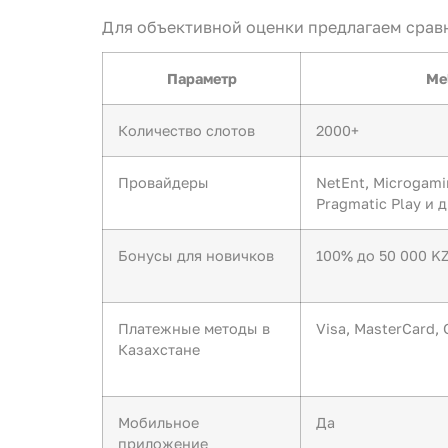
Для объективной оценки предлагаем срав
Параметр
Me
Количество слотов
2000+
Провайдеры
NetEnt, Microgami
Pragmatic Play и д
Бонусы для новичков
100% до 50 000 K
Платежные методы в
Visa, MasterCard, 
Казахстане
Мобильное
Да
приложение