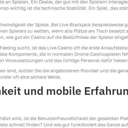
te an Spielen. Ein Dealer, der gut mit den Spielern interagi
o wichtig ist die technische Stabilität. Ein Spiel, das stä
hwindigkeit der Spiele. Bei Live-Blackjack beispielsweise g
en Spielers zu wetten, wenn alle Plätze am Tisch besetzt sin
n, wie gut ein Casino auf die Bedürfnisse der Spieler einge
eeling sucht, ist das Live-Casino oft die erste Anlaufstell
ziale Komponente, die in normalen Online-Casinospielen feh
chen Voraussetzungen und das richtige Personal dafür haben
en sind, sollten Sie die angebotenen Provider und die gen
ider oft eine sichere Wette.
keit und mobile Erfahrun
hätzt wird, ist die Benutzerfreundlichkeit der gesamten Plat
piele schnell finden? Und wie gut funktioniert das Ganze 