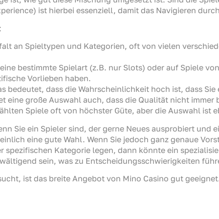
erience) ist hierbei essenziell, damit das Navigieren durch 
:
falt an Spieltypen und Kategorien, oft von vielen verschied
 eine bestimmte Spielart (z.B. nur Slots) oder auf Spiele 
zifische Vorlieben haben.
s bedeutet, dass die Wahrscheinlichkeit hoch ist, dass Sie
tet eine große Auswahl auch, dass die Qualität nicht immer 
ählten Spiele oft von höchster Güte, aber die Auswahl ist 
n Sie ein Spieler sind, der gerne Neues ausprobiert und ei
einlich eine gute Wahl. Wenn Sie jedoch ganz genaue Vors
r spezifischen Kategorie legen, dann könnte ein spezialisie
wältigend sein, was zu Entscheidungsschwierigkeiten führ
cht, ist das breite Angebot von Mino Casino gut geeignet. 