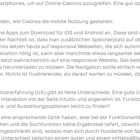
artphones, um auf Online-Casinos zuzugreifen. Eine gut opt
iden, wie Casinos die mobile Nutzung gestalten:
ne Apps zum Download für iOS und Android an. Diese sind o
r Nachteil ist, dass man zusätzlichen Speicherplatz auf d
nos setzen heute auf responsive Webseiten, die sich automa
allation nötig ist, kann aber manchmal etwas langsamer sei
 setzt wahrscheinlich auf eine responsive Website. Das bed
herunterladen zu müssen. Die Navigation sollte einfach sei
r. Nichts ist frustrierender, als darauf warten zu müssen, 
tzererfahrung (UX) gibt es feine Unterschiede. Eine gute U
 Interaktion mit der Seite intuitiv und angenehm ist. Funkti
ngs- und Auszahlungsoptionen leicht zu finden?
ar eine ansprechende Optik haben, aber bei der Funktionalit
en und die Suchfunktion keine Ergebnisse liefert, obwohl S
 eingeschränkt sind, sodass man sich durch Hunderte von 
en Unterschied zwischen einem guten und einem mittelmäßig