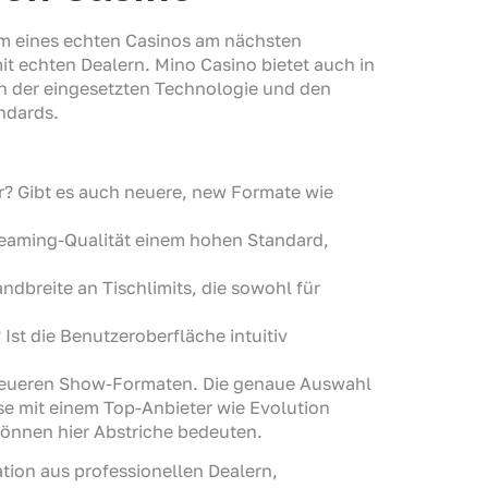
dem eines echten Casinos am nächsten
mit echten Dealern. Mino Casino bietet auch in
on der eingesetzten Technologie und den
ndards.
er? Gibt es auch neuere, new Formate wie
Streaming-Qualität einem hohen Standard,
ndbreite an Tischlimits, die sowohl für
st die Benutzeroberfläche intuitiv
d neueren Show-Formaten. Die genaue Auswahl
se mit einem Top-Anbieter wie Evolution
können hier Abstriche bedeuten.
tion aus professionellen Dealern,