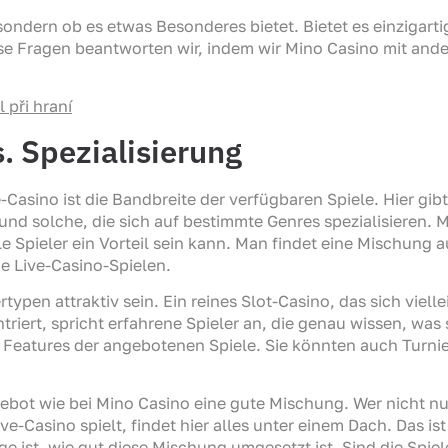
t, sondern ob es etwas Besonderes bietet. Bietet es einzigar
ese Fragen beantworten wir, indem wir Mino Casino mit ande
 při hraní
s. Spezialisierung
-Casino ist die Bandbreite der verfügbaren Spiele. Hier gi
und solche, die sich auf bestimmte Genres spezialisieren. M
iele Spieler ein Vorteil sein kann. Man findet eine Mischung
e Live-Casino-Spielen.
typen attraktiv sein. Ein reines Slot-Casino, das sich vielle
iert, spricht erfahrene Spieler an, die genau wissen, was s
 Features der angebotenen Spiele. Sie könnten auch Turnier
gebot wie bei Mino Casino eine gute Mischung. Wer nicht nur
e-Casino spielt, findet hier alles unter einem Dach. Das is
e ist, wie gut diese Mischung umgesetzt ist. Sind die Spiel