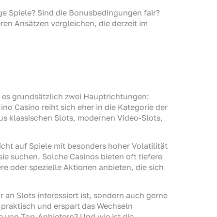
tige Spiele? Sind die Bonusbedingungen fair?
ren Ansätzen vergleichen, die derzeit im
bt es grundsätzlich zwei Hauptrichtungen:
ino Casino reiht sich eher in die Kategorie der
 aus klassischen Slots, modernen Video-Slots,
icht auf Spiele mit besonders hoher Volatilität
ie suchen. Solche Casinos bieten oft tiefere
e oder spezielle Aktionen anbieten, die sich
 an Slots interessiert ist, sondern auch gerne
t praktisch und erspart das Wechseln
e von Top-Anbietern? Und wie ist die