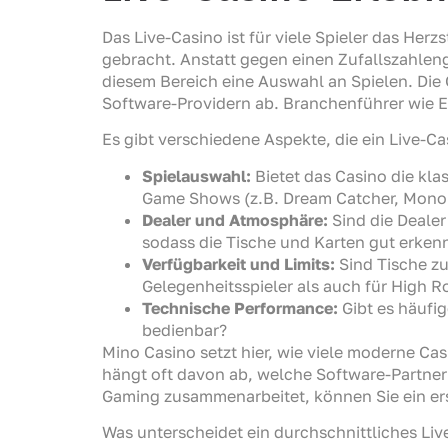
Das Live-Casino ist für viele Spieler das He
gebracht. Anstatt gegen einen Zufallszahlenge
diesem Bereich eine Auswahl an Spielen. Die 
Software-Providern ab. Branchenführer wie E
Es gibt verschiedene Aspekte, die ein Live-C
Spielauswahl:
Bietet das Casino die kla
Game Shows (z.B. Dream Catcher, Monop
Dealer und Atmosphäre:
Sind die Dealer
sodass die Tische und Karten gut erken
Verfügbarkeit und Limits:
Sind Tische zu
Gelegenheitsspieler als auch für High Ro
Technische Performance:
Gibt es häufi
bedienbar?
Mino Casino setzt hier, wie viele moderne 
hängt oft davon ab, welche Software-Partner
Gaming zusammenarbeitet, können Sie ein ers
Was unterscheidet ein durchschnittliches Liv