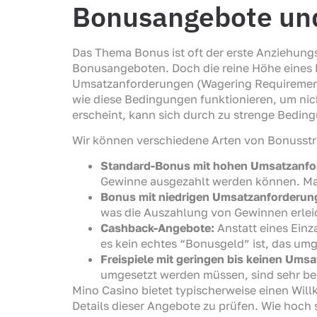
Bonusangebote und
Das Thema Bonus ist oft der erste Anziehungs
Bonusangeboten. Doch die reine Höhe eines B
Umsatzanforderungen (Wagering Requirements)
wie diese Bedingungen funktionieren, um nic
erscheint, kann sich durch zu strenge Bedin
Wir können verschiedene Arten von Bonusstru
Standard-Bonus mit hohen Umsatzanfo
Gewinne ausgezahlt werden können. Ma
Bonus mit niedrigen Umsatzanforderun
was die Auszahlung von Gewinnen erleic
Cashback-Angebote:
Anstatt eines Einza
es kein echtes “Bonusgeld” ist, das um
Freispiele mit geringen bis keinen Ums
umgesetzt werden müssen, sind sehr be
Mino Casino bietet typischerweise einen Will
Details dieser Angebote zu prüfen. Wie hoch