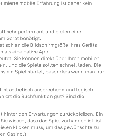
imierte mobile Erfahrung ist daher kein
ft sehr performant und bieten eine
em Gerät benötigt.
tisch an die Bildschirmgröße Ihres Geräts
n als eine native App.
eutet, Sie können direkt über Ihren mobilen
n, und die Spiele sollten schnell laden. Die
dass ein Spiel startet, besonders wenn man nur
I ist ästhetisch ansprechend und logisch
oniert die Suchfunktion gut? Sind die
ät hinter den Erwartungen zurückbleiben. Ein
ie wissen, dass das Spiel vorhanden ist, ist
Spielen klicken muss, um das gewünschte zu
en Casino.)