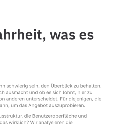
hrheit, was es
ann schwierig sein, den Überblick zu behalten.
ich ausmacht und ob es sich lohnt, hier zu
on anderen unterscheidet. Für diejenigen, die
n kann, um das Angebot auszuprobieren.
usstruktur, die Benutzeroberfläche und
das wirklich? Wir analysieren die