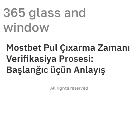
365 glass and
window
Mostbet Pul Çıxarma Zamanı
Verifikasiya Prosesi:
Başlanğıc üçün Anlayış
All rights reserved