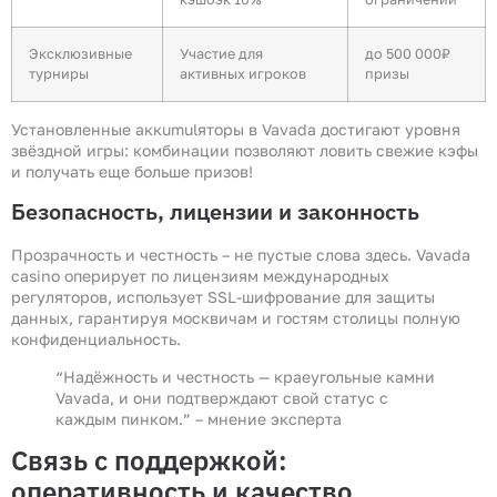
Эксклюзивные
Участие для
до 500 000₽
турниры
активных игроков
призы
Установленные аккumulяторы в Vavada достигают уровня
звёздной игры: комбинации позволяют ловить свежие кэфы
и получать еще больше призов!
Безопасность, лицензии и законность
Прозрачность и честность – не пустые слова здесь. Vavada
casino оперирует по лицензиям международных
регуляторов, использует SSL-шифрование для защиты
данных, гарантируя москвичам и гостям столицы полную
конфиденциальность.
“Надёжность и честность — краеугольные камни
Vavada, и они подтверждают свой статус с
каждым пинком.” – мнение эксперта
Связь с поддержкой:
оперативность и качество