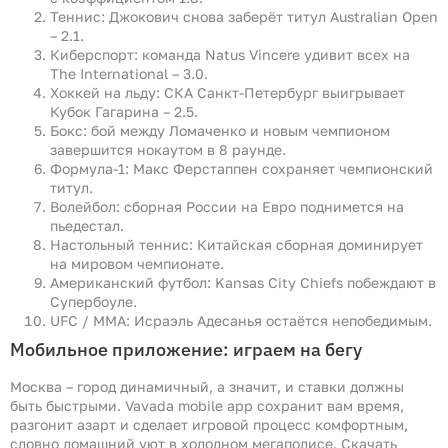
Теннис: Джокович снова заберёт титул Australian Open
– 2.1.
Киберспорт: команда Natus Vincere удивит всех на
The International – 3.0.
Хоккей на льду: СКА Санкт-Петербург выигрывает
Кубок Гагарина – 2.5.
Бокс: бой между Ломаченко и новым чемпионом
завершится нокаутом в 8 раунде.
Формула-1: Макс Ферстаппен сохраняет чемпионский
титул.
Волейбол: сборная России на Евро поднимется на
пьедестал.
Настольный теннис: Китайская сборная доминирует
на мировом чемпионате.
Американский футбол: Kansas City Chiefs побеждают в
Супербоуле.
UFC / MMA: Исраэль Адесанья остаётся непобедимым.
Мобильное приложение: играем на бегу
Москва – город динамичный, а значит, и ставки должны
быть быстрыми. Vavada mobile app сохранит вам время,
разгонит азарт и сделает игровой процесс комфортным,
словно домашний уют в холодном мегаполисе. Скачать