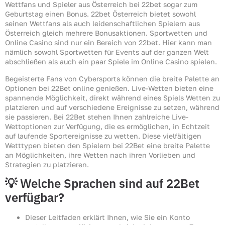
Wettfans und Spieler aus Österreich bei 22bet sogar zum
Geburtstag einen Bonus. 22bet Österreich bietet sowohl
seinen Wettfans als auch leidenschaftlichen Spielern aus
Österreich gleich mehrere Bonusaktionen. Sportwetten und
Online Casino sind nur ein Bereich von 22bet. Hier kann man
nämlich sowohl Sportwetten für Events auf der ganzen Welt
abschließen als auch ein paar Spiele im Online Casino spielen.
Begeisterte Fans von Cybersports können die breite Palette an
Optionen bei 22Bet online genießen. Live-Wetten bieten eine
spannende Möglichkeit, direkt während eines Spiels Wetten zu
platzieren und auf verschiedene Ereignisse zu setzen, während
sie passieren. Bei 22Bet stehen Ihnen zahlreiche Live-
Wettoptionen zur Verfügung, die es ermöglichen, in Echtzeit
auf laufende Sportereignisse zu wetten. Diese vielfältigen
Wetttypen bieten den Spielern bei 22Bet eine breite Palette
an Möglichkeiten, ihre Wetten nach ihren Vorlieben und
Strategien zu platzieren.
💡 Welche Sprachen sind auf 22Bet
verfügbar?
Dieser Leitfaden erklärt Ihnen, wie Sie ein Konto