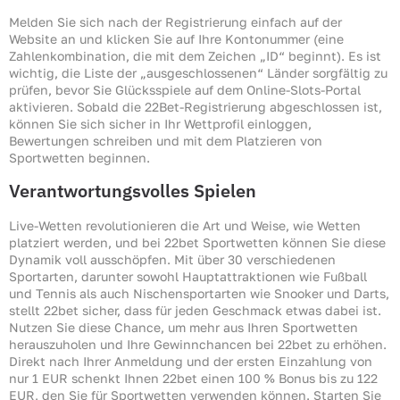
Melden Sie sich nach der Registrierung einfach auf der
Website an und klicken Sie auf Ihre Kontonummer (eine
Zahlenkombination, die mit dem Zeichen „ID“ beginnt). Es ist
wichtig, die Liste der „ausgeschlossenen“ Länder sorgfältig zu
prüfen, bevor Sie Glücksspiele auf dem Online-Slots-Portal
aktivieren. Sobald die 22Bet-Registrierung abgeschlossen ist,
können Sie sich sicher in Ihr Wettprofil einloggen,
Bewertungen schreiben und mit dem Platzieren von
Sportwetten beginnen.
Verantwortungsvolles Spielen
Live-Wetten revolutionieren die Art und Weise, wie Wetten
platziert werden, und bei 22bet Sportwetten können Sie diese
Dynamik voll ausschöpfen. Mit über 30 verschiedenen
Sportarten, darunter sowohl Hauptattraktionen wie Fußball
und Tennis als auch Nischensportarten wie Snooker und Darts,
stellt 22bet sicher, dass für jeden Geschmack etwas dabei ist.
Nutzen Sie diese Chance, um mehr aus Ihren Sportwetten
herauszuholen und Ihre Gewinnchancen bei 22bet zu erhöhen.
Direkt nach Ihrer Anmeldung und der ersten Einzahlung von
nur 1 EUR schenkt Ihnen 22bet einen 100 % Bonus bis zu 122
EUR, den Sie für Sportwetten verwenden können. Starten Sie