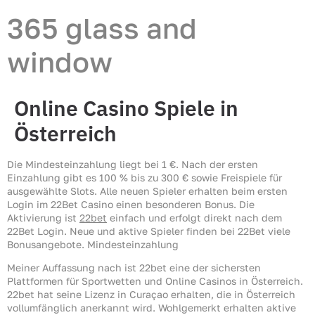
365 glass and
window
Online Casino Spiele in
Österreich
Die Mindesteinzahlung liegt bei 1 €. Nach der ersten
Einzahlung gibt es 100 % bis zu 300 € sowie Freispiele für
ausgewählte Slots. Alle neuen Spieler erhalten beim ersten
Login im 22Bet Casino einen besonderen Bonus. Die
Aktivierung ist
22bet
einfach und erfolgt direkt nach dem
22Bet Login. Neue und aktive Spieler finden bei 22Bet viele
Bonusangebote. Mindesteinzahlung
Meiner Auffassung nach ist 22bet eine der sichersten
Plattformen für Sportwetten und Online Casinos in Österreich.
22bet hat seine Lizenz in Curaçao erhalten, die in Österreich
vollumfänglich anerkannt wird. Wohlgemerkt erhalten aktive