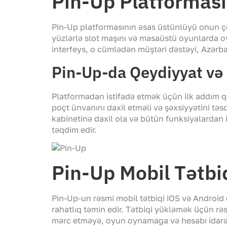
Pin-Up Platforması
Pin-Up platformasının əsas üstünlüyü onun çoxşa
yüzlərlə slot maşını və masaüstü oyunlarda oyn
interfeys, o cümlədən müştəri dəstəyi, Azərba
Pin-Up-da Qeydiyyat və 
Platformadan istifadə etmək üçün ilk addım q
poçt ünvanını daxil etməli və şəxsiyyətini tə
kabinetinə daxil ola və bütün funksiyalardan i
təqdim edir.
Pin-Up Mobil Tətbi
Pin-Up-un rəsmi mobil tətbiqi iOS və Android 
rahatlıq təmin edir. Tətbiqi yükləmək üçün rəs
mərc etməyə, oyun oynamağa və hesabı idarə