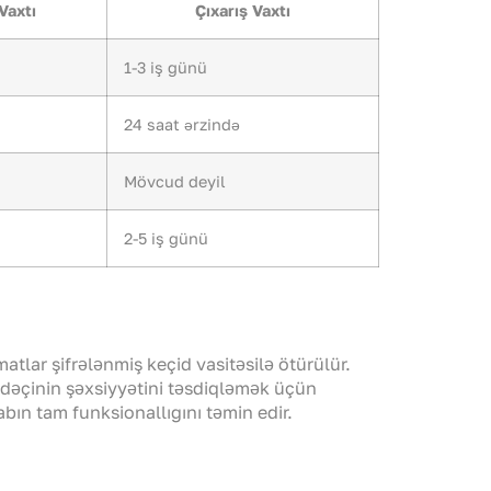
Vaxtı
Çıxarış Vaxtı
1-3 iş günü
24 saat ərzində
Mövcud deyil
2-5 iş günü
atlar şifrələnmiş keçid vasitəsilə ötürülür.
adəçinin şəxsiyyətini təsdiqləmək üçün
abın tam funksionallığını təmin edir.