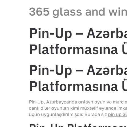
365 glass and wi
Pin-Up – Azərb
Platformasına
Pin-Up – Azərb
Platformasına
Pin-Up, Azərbaycanda onlayn oyun və mərc xidm
canlı diler oyunları kimi müxtəlif əyləncə imka
üçün uyğunlaşdırılmışdır. Burada siz
pin up 3