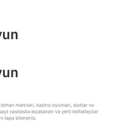
yun
yun
idman mərcləri, kazino oyunları, slotlar və
t vasitəsilə əlçatandır və yerli istifadəçilər
 tapa bilərsiniz.