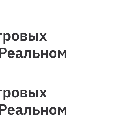
Игровых
 Реальном
Игровых
 Реальном