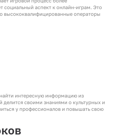
лает игровой процесс более
т социальный аспект к онлайн-играм. Это
зино высококвалифицированные операторы
т найти интересную информацию из
й делится своими знаниями о культурных и
читься у профессионалов и повышать свою
оков