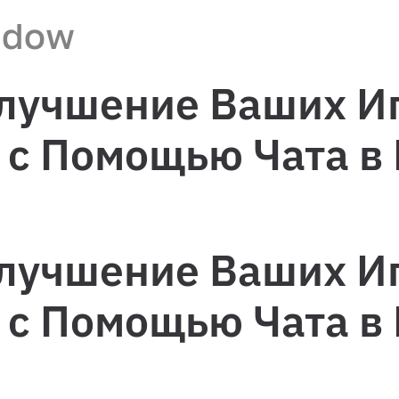
ndow
 Улучшение Ваших 
 с Помощью Чата в
 Улучшение Ваших 
 с Помощью Чата в