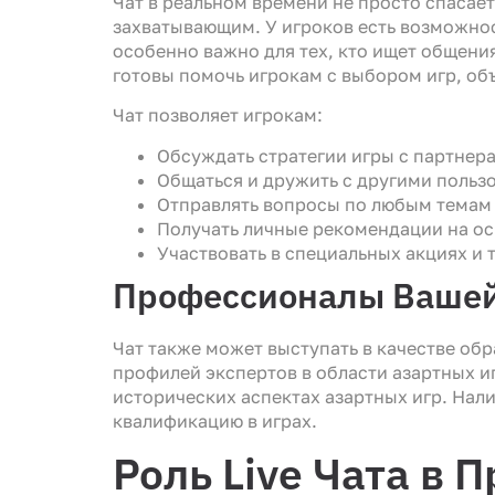
Чат в реальном времени не просто спасае
захватывающим. У игроков есть возможност
особенно важно для тех, кто ищет общен
готовы помочь игрокам с выбором игр, об
Чат позволяет игрокам:
Обсуждать стратегии игры с партнер
Общаться и дружить с другими польз
Отправлять вопросы по любым темам
Получать личные рекомендации на о
Участвовать в специальных акциях и 
Профессионалы Вашей
Чат также может выступать в качестве об
профилей экспертов в области азартных иг
исторических аспектах азартных игр. Нал
квалификацию в играх.
Роль Live Чата в