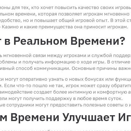
оны для тех, кто хочет повысить качество своих игров
альном времени, которая позволяет игрокам мгновенно 
удобство, но и повышает общий игровой опыт. В этой с
 Казино и какие преимущества она приносит игрокам.
 в Реальном Времени?
ь мгновенной связи между игроками и службой поддер
облемы и получать информацию о ходе игры. В отличие
ативный способ коммуникации. Основные причины важн
и могут оперативно узнать о новых бонусах или функц
 Если что-то пошло не так, игрок может сразу обратит
аимодействие создает более интимную и комфортную 
ели могут получить поддержку в любое время суток.
е сотрудники могут предоставить полезные советы о и
ом Времени Улучшает И