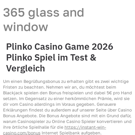
365 glass and
window
Plinko Casino Game 2026
Plinko Spiel im Test &
Vergleich
Um einen Begrüßungsbonus zu erhalten gibt es zwei wichtige
Fristen zu beachten. Nehmen wir an, du möchtest beim
Blackjack spielen den Bonus freispielen und dabei 5€ pro Hand
setzen. Im Gegensatz zu einer herkömmlichen Prämie, wird sie
dir vom Casino allerdings im Voraus gegeben. Genauere
Erklärungen findest du außerdem auf unserer Seite über Casino
Bonus Angebote. Die Bonus Angebote sind mit ein Grund dafür,
warum Casinospieler zu Online Casino Spieler konvertieren und
ihre örtliche Spielhalle für die
https://instant-win-
casino.com/bonus
Internet Spielbank aufgeben.