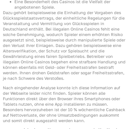
Eine Besonderheit des Casinos ist die Vielfalt der
angebotenen Spiele.
Dazu gehört beispielsweise die Einhaltung der Vorgaben des
Glücksspielstaatsvertrags, der einheitliche Regelungen für die
Veranstaltung und Vermittlung von Glücksspielen in
Deutschland enthält. Bei illegalen Online Casinos fehlt eine
solche Genehmigung, wodurch Spieler einem erhöhten Risiko
ausgesetzt sind, beispielsweise durch manipulierte Spiele oder
den Verlust ihrer Einlagen. Dazu gehören beispielsweise eine
Altersverifikation, der Schutz vor Spielsucht und die
Gewährleistung eines fairen Spielbetriebs. Betreiber von
illegalen Online Casinos begehen eine strafbare Handlung und
können ebenfalls mit Geld- oder Freiheitsstrafen bestraft
werden. Ihnen drohen Geldstrafen oder sogar Freiheitsstrafen,
je nach Schwere des Verstoßes.
Nach eingehender Analyse konnte ich diese Information auf
der Webseite leider nicht finden. Spieler können alle
Funktionen direkt über den Browser ihres Smartphones oder
Tablets nutzen, ohne eine App installieren zu müssen.
Besonders hervorzuheben ist der 10 % wöchentliche Cashback
auf Nettoverluste, der ohne Umsatzbedingungen auskommt
und somit direkt ausgezahlt werden kann.