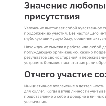
Значение любопыт
присутствия
Увлечение выступает собой чувственное с
продолжению участия. Без настоящего ин
глубокую движущую базу, соединяя актуа
Нахождение смысла в работе или любой д
побуждающую организацию. казино поддер
результатов своих стараний и переживани
устранять большие препятствия ради обре
Отчего участие со
Инициативное вовлечение в деятельности в
для коллег. Когда взгляд личности учитыв
представление о себе и доверие в личных
увеличения.