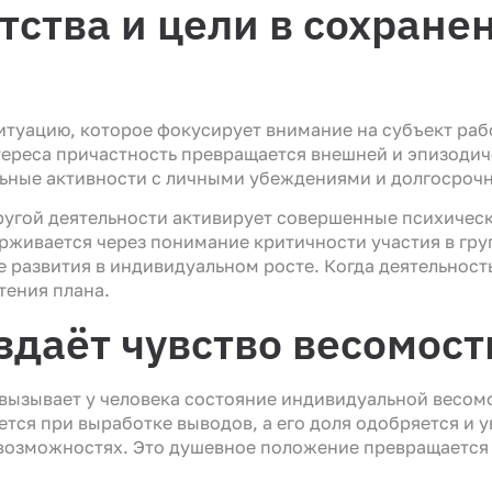
ства и цели в сохране
итуацию, которое фокусирует внимание на субъект ра
тереса причастность превращается внешней и эпизодич
льные активности с личными убеждениями и долгосроч
ругой деятельности активирует совершенные психичес
живается через понимание критичности участия в гру
е развития в индивидуальном росте. Когда деятельнос
тения плана.
здаёт чувство весомост
ызывает у человека состояние индивидуальной весомос
ается при выработке выводов, а его доля одобряется и
 возможностях. Это душевное положение превращается