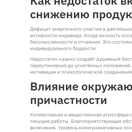
Как недостаток в
снижению продук
Дефицит энергичного участия в деятельно
активности индивида. Когда личность осоз
бессмысленности и отчаяния. Это состоя
индивидуального бодрости.
Недостаток казино создаёт душевный бес
переутомления до угнетённых положений.
мотивации и психологической соединения 
Влияние окружаю
причастности
Коллективная и вещественная атмосфера 
текущие работы. Благоприятствующая обст
включения. Уровень коммуникативных отн