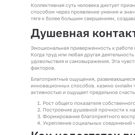
Коллективная суть человека диктует приз
способом через проявление умения и знач
тяге к более большим свершениям, создав
Душевная контакт
Эмоциональная приверженность к работе 
Когда труд или любая другая деятельност
удовольствия и самовыражения. Эта чувс
факторов.
Благоприятные ощущения, развивающиеся 
инновационных способов. казино онлайн ч
активностью и ощущает предельное счасть
Рост общего показателя собственного
Построение душевной прочности к 
Формирование благоприятного воспр
Укрепление социальных соединений 