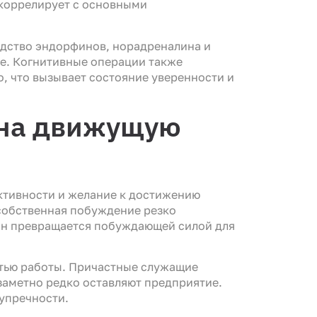
 коррелирует с основными
одство эндорфинов, норадреналина и
ие. Когнитивные операции также
, что вызывает состояние уверенности и
 на движущую
ктивности и желание к достижению
 собственная побуждение резко
айн превращается побуждающей силой для
стью работы. Причастные служащие
 заметно редко оставляют предприятие.
зупречности.