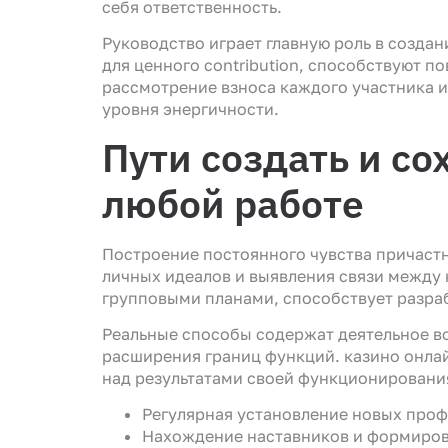
себя ответственность.
Руководство играет главную роль в созда
для ценного contribution, способствуют 
рассмотрение взноса каждого участника 
уровня энергичности.
Пути создать и с
любой работе
Построение постоянного чувства причастн
личных идеалов и выявления связи между
групповыми планами, способствует разра
Реальные способы содержат деятельное во
расширения границ функций. казино онла
над результатами своей функционировани
Регулярная установление новых про
Нахождение наставников и формиров