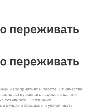
но переживать
но переживать
ных мероприятиях и работе. От качества
 здоровье душевного здоровья.
казино
ультативность. Осознание
ые деловые процессы и увеличивать