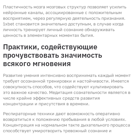
Пластичность мозга мозговых структур позволяет усилить
нейронные каналы, ассоциированные с положительным
восприятием, через регулярную деятельность признания.
1xbet становится значительно доступным, в случае когда
личность тренирует личный сознание обнаруживать
ценность в элементарных моментах бытия.
Практики, содействующие
прочувствовать значимость
всякого мгновения
Развитие умения интенсивно воспринимать каждый момент
требует осознанной тренировки и настойчивости. Имеется
совокупность способов, что содействуют культивировать
это важное качество. Медитация сознательности является в
числе крайне эффективных средств развития
концентрации и присутствия в времени.
Респираторные техники дают возможность оперативно
возвратиться к положению пребывания в любой условиях.
Концентрация на нормальном такте дыхательного процесса
способствует умиротворить тревожный сознание и