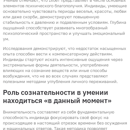
Учёные отмечают, что 1хбет представляет в числе основных
элементов психического благополучия. Индивиды, умеющие
основательно чувствовать периоды веселья, красоты, любви
или даже скорби, демонстрируют повышенную
стабильность к давлению и подавленным условиям. Глубина
ощущений способствует развивать многообразный
психологический пространство и улучшать эмоциональный
ум.
Исследования демонстрируют, что недостаток насыщенных
опыта способен вести к компенсаторному действиям.
Индивиды стартуют искать интенсивные ощущения через
экстремальные формы деятельности, употребление
влияющих на сознание веществ или иные способы
возбуждения, что не во всех случаях представляют
полезными методами углубления личного переживаний.
Роль сознательности в умении
находиться «в данный момент»
Внимательность составляет из себя фундаментальную
способность индивида фокусировать своё фокус на
происходящее в настоящий отрезок времени без осуждения
и машинальных ответов. Такая методика позволяет