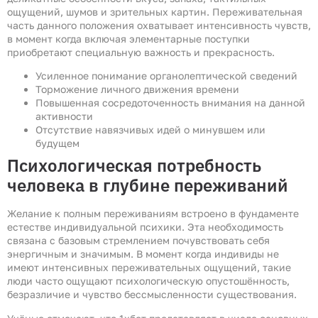
ощущений, шумов и зрительных картин. Переживательная
часть данного положения охватывает интенсивность чувств,
в момент когда включая элементарные поступки
приобретают специальную важность и прекрасность.
Усиленное понимание органолептической сведений
Торможение личного движения времени
Повышенная сосредоточенность внимания на данной
активности
Отсутствие навязчивых идей о минувшем или
будущем
Психологическая потребность
человека в глубине переживаний
Желание к полным переживаниям встроено в фундаменте
естестве индивидуальной психики. Эта необходимость
связана с базовым стремлением почувствовать себя
энергичным и значимым. В момент когда индивиды не
имеют интенсивных переживательных ощущений, такие
люди часто ощущают психологическую опустошённость,
безразличие и чувство бессмысленности существования.