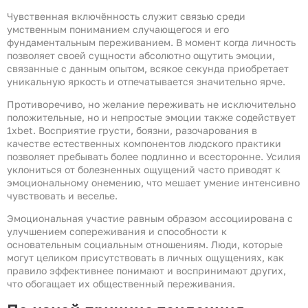
Чувственная включённость служит связью среди
умственным пониманием случающегося и его
фундаментальным переживанием. В момент когда личность
позволяет своей сущности абсолютно ощутить эмоции,
связанные с данным опытом, всякое секунда приобретает
уникальную яркость и отпечатывается значительно ярче.
Противоречиво, но желание переживать не исключительно
положительные, но и непростые эмоции также содействует
1xbet. Восприятие грусти, боязни, разочарования в
качестве естественных компонентов людского практики
позволяет пребывать более подлинно и всесторонне. Усилия
уклониться от болезненных ощущений часто приводят к
эмоциональному онемению, что мешает умение интенсивно
чувствовать и веселье.
Эмоциональная участие равным образом ассоциирована с
улучшением сопереживания и способности к
основательным социальным отношениям. Люди, которые
могут целиком присутствовать в личных ощущениях, как
правило эффективнее понимают и воспринимают других,
что обогащает их общественный переживания.