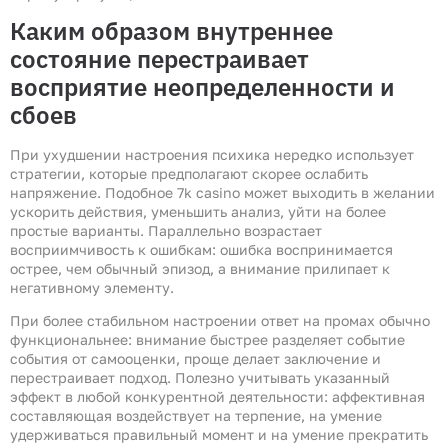
Каким образом внутреннее
состояние перестраивает
восприятие неопределенности и
сбоев
При ухудшении настроения психика нередко использует
стратегии, которые предполагают скорее ослабить
напряжение. Подобное 7k casino может выходить в желании
ускорить действия, уменьшить анализ, уйти на более
простые варианты. Параллельно возрастает
восприимчивость к ошибкам: ошибка воспринимается
острее, чем обычный эпизод, а внимание прилипает к
негативному элементу.
При более стабильном настроении ответ на промах обычно
функциональнее: внимание быстрее разделяет событие
события от самооценки, проще делает заключение и
перестраивает подход. Полезно учитывать указанный
эффект в любой конкурентной деятельности: аффективная
составляющая воздействует на терпение, на умение
удерживаться правильный момент и на умение прекратить