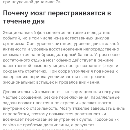
при неудачной динамике 7к.
Почему мозг перестраивается в
течение дня
Эмоциональный фон меняется не только вследствие
событий, но в том числе из-за естественных циклов
организма. Сон, уровень питания, уровень двигательной
активности и уровень восстановления непосредственно
сказываются на нейромедиаторный баланс. Утром после
достаточного отдыха мозг обычно действует в режиме
качественной саморегуляции: проще сохранять фокус и
сохранять стратегию. При сборе утомления под конец к
завершению периода увеличивается шанс резких
эмоциональных вспышек и провалов внимания.
Дополнительный компонент — информационная нагрузка.
Частые сообщения, резкие переключения, параллельные
задачи создают постоянное стресс и «расшатывают»
внутреннюю стабильность. Мозгу тяжелее завершать циклы
переработки, поэтому повышается реактивность и
возникает переживание внутренней суеты. Подобное 7k
casino не проблема дисциплины, а результат