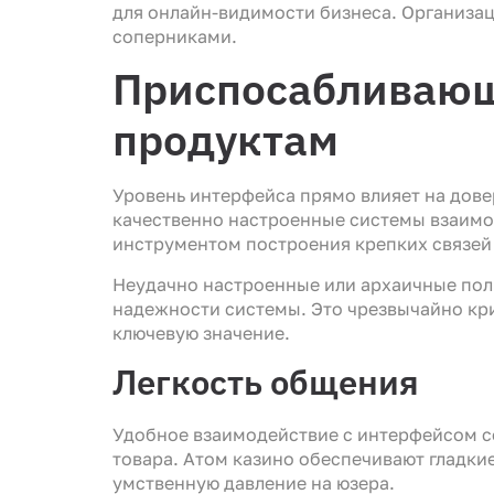
для онлайн-видимости бизнеса. Организац
соперниками.
Приспосабливающ
продуктам
Уровень интерфейса прямо влияет на дов
качественно настроенные системы взаимод
инструментом построения крепких связей 
Неудачно настроенные или архаичные поль
надежности системы. Это чрезвычайно кри
ключевую значение.
Легкость общения
Удобное взаимодействие с интерфейсом с
товара. Aтом казино обеспечивают гладки
умственную давление на юзера.