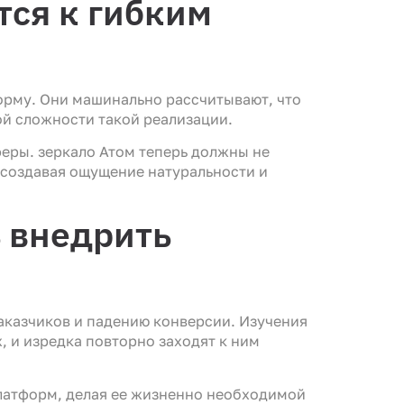
ся к гибким
орму. Они машинально рассчитывают, что
ой сложности такой реализации.
еры. зеркало Атом теперь должны не
, создавая ощущение натуральности и
ь внедрить
заказчиков и падению конверсии. Изучения
, и изредка повторно заходят к ним
латформ, делая ее жизненно необходимой