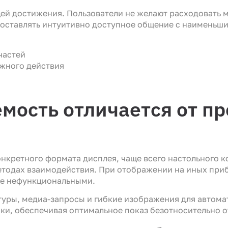
ей достижения. Пользователи не желают расходовать 
доставлять интуитивно доступное общение с наименьш
частей
жного действия
мость отличается от п
нкретного формата дисплея, чаще всего настольного к
методах взаимодействия. При отображении на иных при
ще нефункциональными.
уры, медиа-запросы и гибкие изображения для автома
ки, обеспечивая оптимальное показ безотносительно о