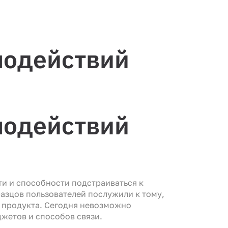
модействий
модействий
и и способности подстраиваться к
азцов пользователей послужили к тому,
 продукта. Сегодня невозможно
джетов и способов связи.