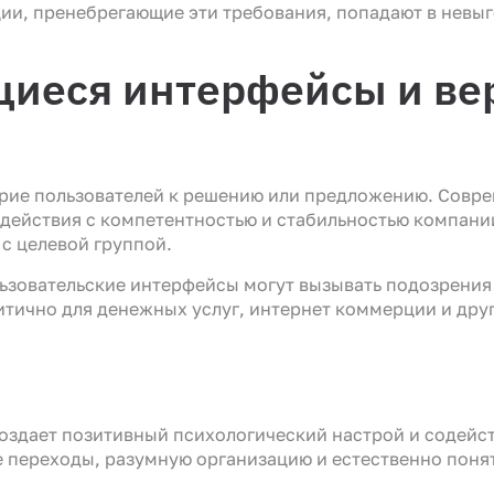
ии, пренебрегающие эти требования, попадают в невы
иеся интерфейсы и вер
ерие пользователей к решению или предложению. Совр
ействия с компетентностью и стабильностью компании
с целевой группой.
зовательские интерфейсы могут вызывать подозрения 
тично для денежных услуг, интернет коммерции и друг
оздает позитивный психологический настрой и содей
е переходы, разумную организацию и естественно поня