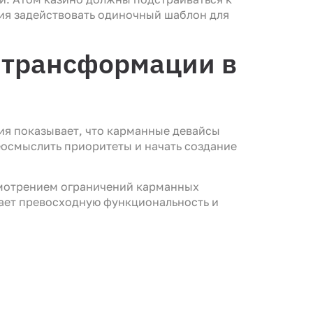
ия задействовать одиночный шаблон для
 трансформации в
я показывает, что карманные девайсы
еосмыслить приоритеты и начать создание
ссмотрением ограничений карманных
вает превосходную функциональность и