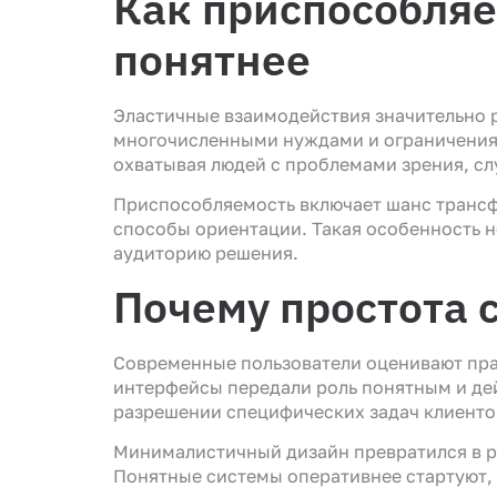
Как приспособля
понятнее
Эластичные взаимодействия значительно р
многочисленными нуждами и ограничениям
охватывая людей с проблемами зрения, сл
Приспособляемость включает шанс трансфо
способы ориентации. Такая особенность н
аудиторию решения.
Почему простота 
Современные пользователи оценивают пра
интерфейсы передали роль понятным и де
разрешении специфических задач клиенто
Минималистичный дизайн превратился в р
Понятные системы оперативнее стартуют,