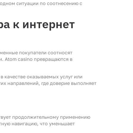
годном ситуации по соотнесению с
а к интернет
еменные покупатели соотносят
. Atom casino превращаются в
в качестве оказываемых услуг или
их направлений, где доверие выполняет
ствует продолжительному применению
тную навигацию, что уменьшает