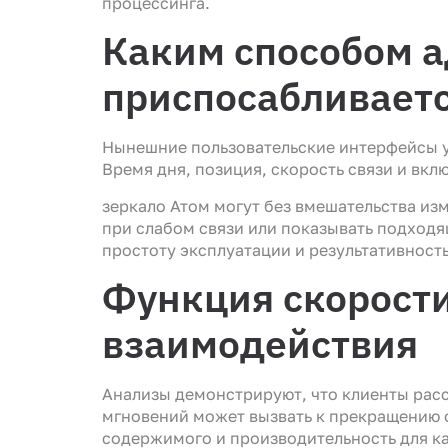
процессинга.
Каким способом 
приспосабливаетс
Нынешние пользовательские интерфейсы у
Время дня, позиция, скорость связи и вк
зеркало Атом могут без вмешательства из
при слабом связи или показывать подход
простоту эксплуатации и результативност
Функция скорости
взаимодействия
Анализы демонстрируют, что клиенты расс
мгновений может вызвать к прекращению
содержимого и производительность для к