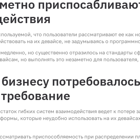
метно приспосабливают
действия
пользуемой, что пользователи рассматривают ее как н
йствовать на их девайсе, не задумываясь о программн
медленно, но существенно отразилось на стандарты сф
вайсам, но выполнять это незаметно для пользователя
 бизнесу потребовалос
 требование
статок гибких систем взаимодействия ведет к потере 
тформы, которые неудобно использовать на их девайсах
ссматривать приспособляемость при распределении п