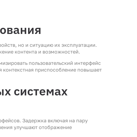
зования
йств, но и ситуацию их эксплуатации.
ажение контента и возможностей.
имизировать пользовательский интерфейс
ая контекстная приспособление повышает
ых системах
рфейсов. Задержка включая на пару
шения улучшают отображение