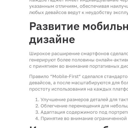
указанным отличиям, обеспечивая наилуч
любых девайсов ведут к неудобству экспл
Развитие мобильн
дизайне
Широкое расширение смартфонов сделалос
генерируют более половины онлайн-активн
с принятием во внимание портативных ди
Правило “Mobile-First” сделался стандар
девайсов, а после масштабируются для б
простоту использования на каждых платф
Улучшение размеров деталей для так
Облегчение перемещения для неболь
Адаптация содержимого под портре
Принятие во внимание ограниченной