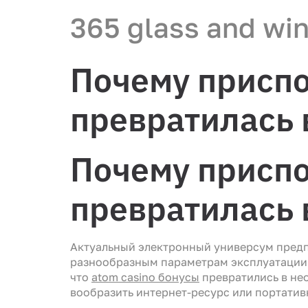
365 glass and wi
Почему присп
превратилась 
Почему присп
превратилась 
Актуальный электронный универсум предп
разнообразным параметрам эксплуатации.
что
atom casino бонусы
превратились в не
вообразить интернет-ресурс или портатив