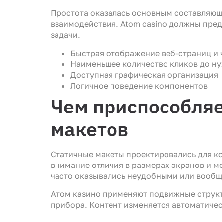
Простота оказалась основным составляющ
взаимодействия. Atom casino должны пре
задачи.
Быстрая отображение веб-страниц и 
Наименьшее количество кликов до ну
Доступная графическая организация
Логичное поведение компонентов
Чем приспособляе
макетов
Статичные макеты проектировались для ко
внимание отличия в размерах экранов и 
часто оказывались неудобными или вооб
Aтом казино применяют подвижные структ
прибора. Контент изменяется автоматичес