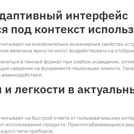
адаптивный интерфейс
я под контекст исполь
читывают не исключительно инженерные свойства устро
лючая величина яркости могут воздействовать на отобр
меняться в темный формат при слабом освещении, опт
ящую сведения на фундаменте геолокации клиента. Так
ь взаимодействия.
 и легкости в актуальн
читывают на быстрой ответа от пользовательских инте
 от использования продукта. Приспосабливающиеся ре
аждого типа приборов.