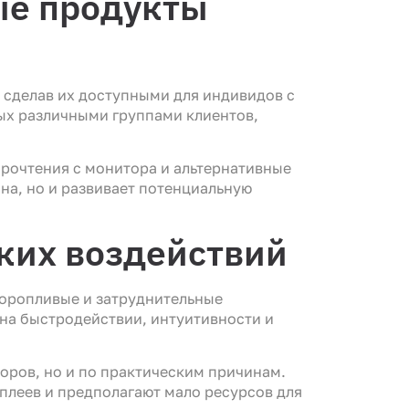
ые продукты
 сделав их доступными для индивидов с
ых различными группами клиентов,
прочтения с монитора и альтернативные
на, но и развивает потенциальную
ских воздействий
торопливые и затруднительные
на быстродействии, интуитивности и
оров, но и по практическим причинам.
плеев и предполагают мало ресурсов для