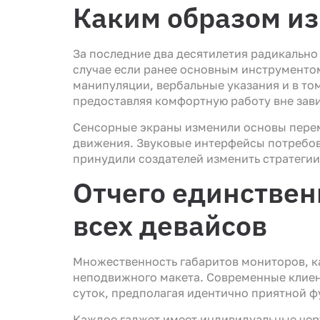
Каким образом из
За последние два десятилетия радикальн
случае если ранее основным инструментом
манипуляции, вербальные указания и в то
предоставляя комфортную работу вне зав
Сенсорные экраны изменили основы перем
движения. Звуковые интерфейсы потребов
принудили создателей изменить стратегии
Отчего единствен
всех девайсов
Множественность габаритов мониторов, 
неподвижного макета. Современные клиен
суток, предполагая идентично приятной 
Каждое гаджет имеет индивидуальные черт