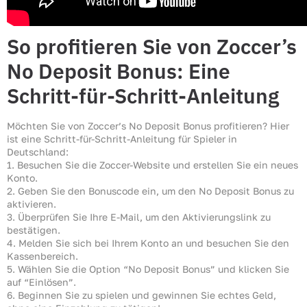
So profitieren Sie von Zoccer’s
No Deposit Bonus: Eine
Schritt-für-Schritt-Anleitung
Möchten Sie von Zoccer’s No Deposit Bonus profitieren? Hier
ist eine Schritt-für-Schritt-Anleitung für Spieler in
Deutschland:
1. Besuchen Sie die Zoccer-Website und erstellen Sie ein neues
Konto.
2. Geben Sie den Bonuscode ein, um den No Deposit Bonus zu
aktivieren.
3. Überprüfen Sie Ihre E-Mail, um den Aktivierungslink zu
bestätigen.
4. Melden Sie sich bei Ihrem Konto an und besuchen Sie den
Kassenbereich.
5. Wählen Sie die Option “No Deposit Bonus” und klicken Sie
auf “Einlösen”.
6. Beginnen Sie zu spielen und gewinnen Sie echtes Geld,