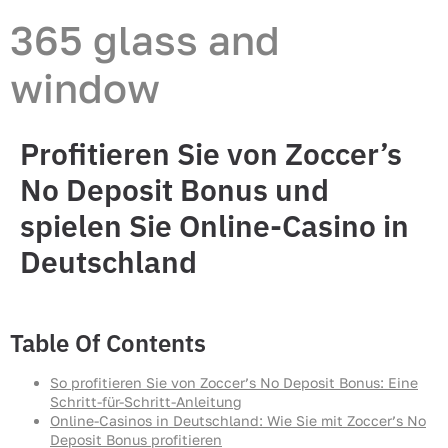
365 glass and
window
Profitieren Sie von Zoccer’s
No Deposit Bonus und
spielen Sie Online-Casino in
Deutschland
Table Of Contents
So profitieren Sie von Zoccer’s No Deposit Bonus: Eine
Schritt-für-Schritt-Anleitung
Online-Casinos in Deutschland: Wie Sie mit Zoccer’s No
Deposit Bonus profitieren