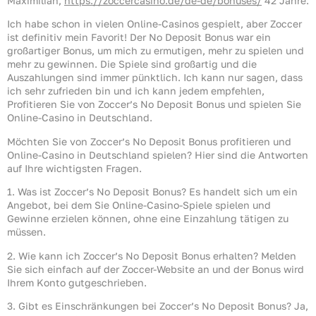
Maximilian,
https://zoccercasino.de/de-de/bonuses/
42 Jahre:
Ich habe schon in vielen Online-Casinos gespielt, aber Zoccer
ist definitiv mein Favorit! Der No Deposit Bonus war ein
großartiger Bonus, um mich zu ermutigen, mehr zu spielen und
mehr zu gewinnen. Die Spiele sind großartig und die
Auszahlungen sind immer pünktlich. Ich kann nur sagen, dass
ich sehr zufrieden bin und ich kann jedem empfehlen,
Profitieren Sie von Zoccer’s No Deposit Bonus und spielen Sie
Online-Casino in Deutschland.
Möchten Sie von Zoccer’s No Deposit Bonus profitieren und
Online-Casino in Deutschland spielen? Hier sind die Antworten
auf Ihre wichtigsten Fragen.
1. Was ist Zoccer’s No Deposit Bonus? Es handelt sich um ein
Angebot, bei dem Sie Online-Casino-Spiele spielen und
Gewinne erzielen können, ohne eine Einzahlung tätigen zu
müssen.
2. Wie kann ich Zoccer’s No Deposit Bonus erhalten? Melden
Sie sich einfach auf der Zoccer-Website an und der Bonus wird
Ihrem Konto gutgeschrieben.
3. Gibt es Einschränkungen bei Zoccer’s No Deposit Bonus? Ja,