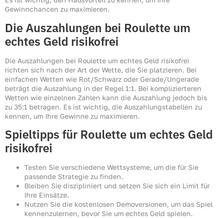
Gewinnchancen zu maximieren.
Die Auszahlungen bei Roulette um
echtes Geld risikofrei
Die Auszahlungen bei Roulette um echtes Geld risikofrei
richten sich nach der Art der Wette, die Sie platzieren. Bei
einfachen Wetten wie Rot/Schwarz oder Gerade/Ungerade
beträgt die Auszahlung in der Regel 1:1. Bei komplizierteren
Wetten wie einzelnen Zahlen kann die Auszahlung jedoch bis
zu 35:1 betragen. Es ist wichtig, die Auszahlungstabellen zu
kennen, um Ihre Gewinne zu maximieren.
Spieltipps für Roulette um echtes Geld
risikofrei
Testen Sie verschiedene Wettsysteme, um die für Sie
passende Strategie zu finden.
Bleiben Sie diszipliniert und setzen Sie sich ein Limit für
Ihre Einsätze.
Nutzen Sie die kostenlosen Demoversionen, um das Spiel
kennenzulernen, bevor Sie um echtes Geld spielen.