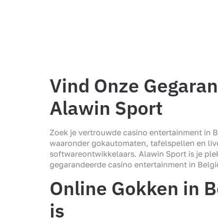
Vind Onze Gegarand
Alawin Sport
Zoek je vertrouwde casino entertainment in Be
waaronder gokautomaten, tafelspellen en live
softwareontwikkelaars. Alawin Sport is je pl
gegarandeerde casino entertainment in Belgi
Online Gokken in B
is