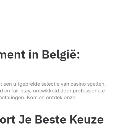
ent in België:
t een uitgebreide selectie van casino spellen,
 en fair play, ontwikkeld door professionele
itbetalingen. Kom en ontdek onze
ort Je Beste Keuze