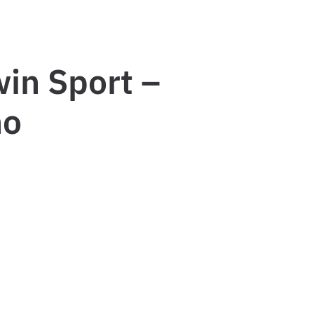
win Sport –
no