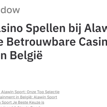
ndow
sino Spellen bij Ala
e Betrouwbare Casi
n België
j Alawin Sport: Onze Top Selectie
inment in België: Alawin Sport
 Sport Je Beste Keuze is