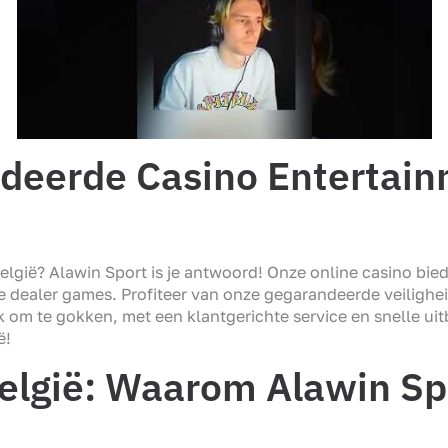
eerde Casino Entertainm
lgië? Alawin Sport is je antwoord! Onze online casino bied
 dealer games. Profiteer van onze gegarandeerde veiligheid
ek om te gokken, met een klantgerichte service en snelle u
ë!
elgië: Waarom Alawin Sp