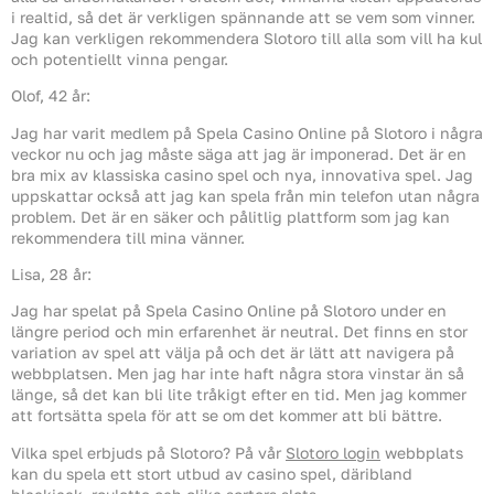
i realtid, så det är verkligen spännande att se vem som vinner.
Jag kan verkligen rekommendera Slotoro till alla som vill ha kul
och potentiellt vinna pengar.
Olof, 42 år:
Jag har varit medlem på Spela Casino Online på Slotoro i några
veckor nu och jag måste säga att jag är imponerad. Det är en
bra mix av klassiska casino spel och nya, innovativa spel. Jag
uppskattar också att jag kan spela från min telefon utan några
problem. Det är en säker och pålitlig plattform som jag kan
rekommendera till mina vänner.
Lisa, 28 år:
Jag har spelat på Spela Casino Online på Slotoro under en
längre period och min erfarenhet är neutral. Det finns en stor
variation av spel att välja på och det är lätt att navigera på
webbplatsen. Men jag har inte haft några stora vinstar än så
länge, så det kan bli lite tråkigt efter en tid. Men jag kommer
att fortsätta spela för att se om det kommer att bli bättre.
Vilka spel erbjuds på Slotoro? På vår
Slotoro login
webbplats
kan du spela ett stort utbud av casino spel, däribland