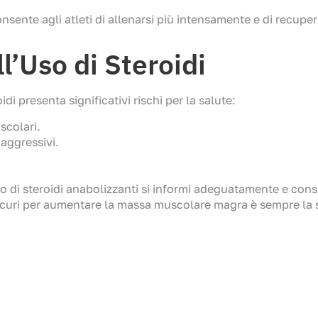
onsente agli atleti di allenarsi più intensamente e di recuper
ll’Uso di Steroidi
idi presenta significativi rischi per la salute:
scolari.
aggressivi.
 di steroidi anabolizzanti si informi adeguatamente e consi
sicuri per aumentare la massa muscolare magra è sempre la s