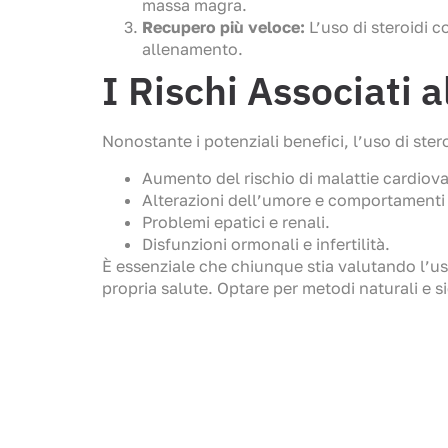
massa magra.
Recupero più veloce:
L’uso di steroidi c
allenamento.
I Rischi Associati a
Nonostante i potenziali benefici, l’uso di stero
Aumento del rischio di malattie cardiova
Alterazioni dell’umore e comportamenti 
Problemi epatici e renali.
Disfunzioni ormonali e infertilità.
È essenziale che chiunque stia valutando l’uso
propria salute. Optare per metodi naturali e 