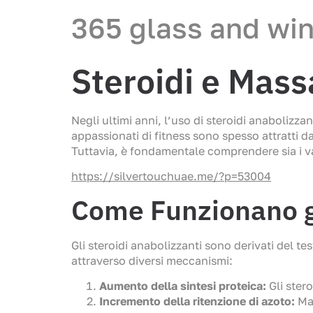
365 glass and wi
Steroidi e Mas
Negli ultimi anni, l’uso di steroidi anabolizz
appassionati di fitness sono spesso attratti 
Tuttavia, è fondamentale comprendere sia i van
https://silvertouchuae.me/?p=53004
Come Funzionano gl
Gli steroidi anabolizzanti sono derivati del t
attraverso diversi meccanismi:
Aumento della sintesi proteica:
Gli stero
Incremento della ritenzione di azoto:
Mag