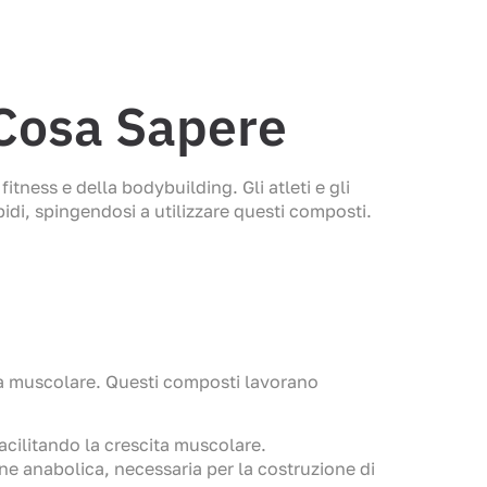
 Cosa Sapere
tness e della bodybuilding. Gli atleti e gli
idi, spingendosi a utilizzare questi composti.
cita muscolare. Questi composti lavorano
facilitando la crescita muscolare.
 anabolica, necessaria per la costruzione di