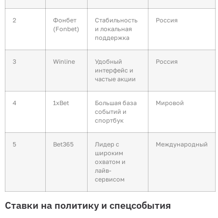
2
Фонбет
Стабильность
Россия
(Fonbet)
и локальная
поддержка
3
Winline
Удобный
Россия
интерфейс и
частые акции
4
1xBet
Большая база
Мировой
событий и
спортбук
5
Bet365
Лидер с
Международный
широким
охватом и
лайв-
сервисом
Ставки на политику и спецсобытия