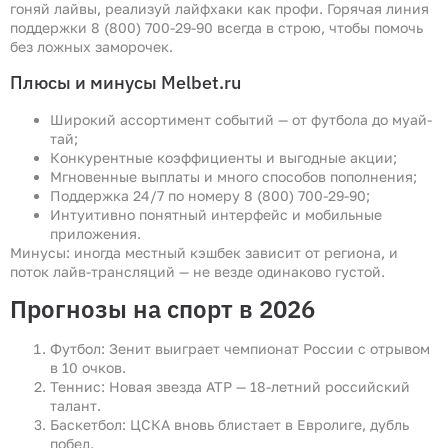
гоняй лайвы, реализуй лайфхаки как профи. Горячая линия
поддержки 8 (800) 700-29-90 всегда в строю, чтобы помочь
без ложных заморочек.
Плюсы и минусы Melbet.ru
Широкий ассортимент событий — от футбола до муай-
тай;
Конкурентные коэффициенты и выгодные акции;
Мгновенные выплаты и много способов пополнения;
Поддержка 24/7 по номеру 8 (800) 700-29-90;
Интуитивно понятный интерфейс и мобильные
приложения.
Минусы: иногда местный кэшбек зависит от региона, и
поток лайв-трансляций — не везде одинаково густой.
Прогнозы на спорт в 2026
Футбол: Зенит выиграет чемпионат России с отрывом
в 10 очков.
Теннис: Новая звезда ATP — 18-летний российский
талант.
Баскетбол: ЦСКА вновь блистает в Евролиге, дубль
побед.