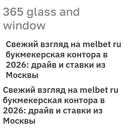
365 glass and
window
Свежий взгляд на melbet ru
букмекерская контора в
2026: драйв и ставки из
Москвы
Свежий взгляд на melbet ru
букмекерская контора в
2026: драйв и ставки из
Москвы