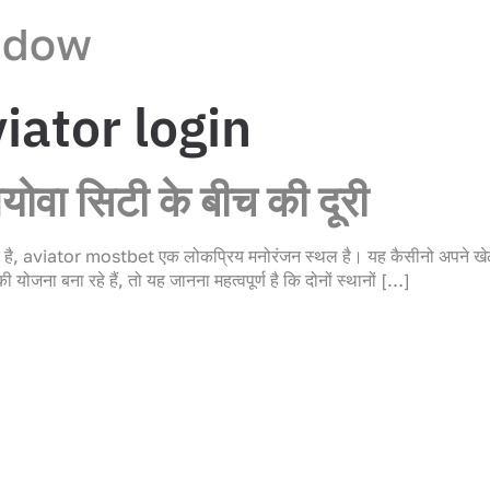
ndow
iator login
वा सिटी के बीच की दूरी
ित है, aviator mostbet एक लोकप्रिय मनोरंजन स्थल है। यह कैसीनो अपने खेलो
जना बना रहे हैं, तो यह जानना महत्वपूर्ण है कि दोनों स्थानों […]