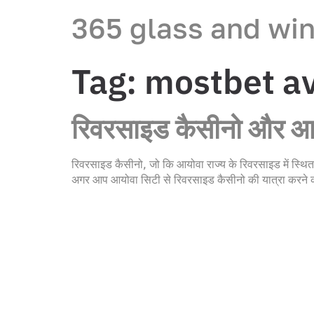
365 glass and wi
Tag:
mostbet av
रिवरसाइड कैसीनो और आयो
रिवरसाइड कैसीनो, जो कि आयोवा राज्य के रिवरसाइड में स्थ
अगर आप आयोवा सिटी से रिवरसाइड कैसीनो की यात्रा करने की यो