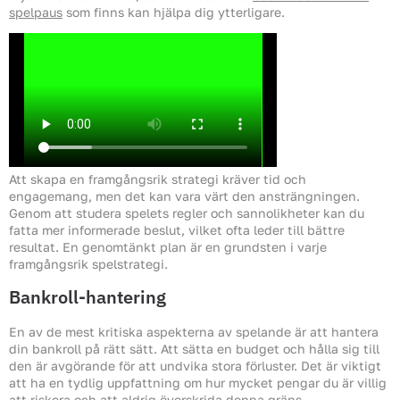
spelpaus
som finns kan hjälpa dig ytterligare.
Att skapa en framgångsrik strategi kräver tid och
engagemang, men det kan vara värt den ansträngningen.
Genom att studera spelets regler och sannolikheter kan du
fatta mer informerade beslut, vilket ofta leder till bättre
resultat. En genomtänkt plan är en grundsten i varje
framgångsrik spelstrategi.
Bankroll-hantering
En av de mest kritiska aspekterna av spelande är att hantera
din bankroll på rätt sätt. Att sätta en budget och hålla sig till
den är avgörande för att undvika stora förluster. Det är viktigt
att ha en tydlig uppfattning om hur mycket pengar du är villig
att riskera och att aldrig överskrida denna gräns.