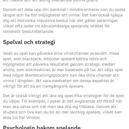
Genom att dela upp din bankroll i mindre enheter kan du spela
längre och ha fler möjligheter att vinna. Det kan också hjälpa
dig att motverka impulsiva beslut när det gäller satsningar,
vilket ofta leder till känslomässiga spelande istället för
rationellt beslutsfattande.
Spelval och strategi
Valet av spel kan påverka dina vinstchanser avsevärt. Vissa
spel, som blackjack, erbjuder spelare bättre odds och
möjligheter att påverka resultatet genom strategi, medan
andra, som slotmaskiner, är mer baserade på tur. Att välja spel
med högre återbetalningsprocent kan öka dina chanser att
vinna i längden. Att vara medveten om dessa aspekter är
viktigt för att bli en framgångsrik spelare.
Det är också viktigt att lära sig specifika strategier för de spel
du väljer. Till exempel, i poker är det avgörande att förstå när
man ska satsa och när man ska dra sig tillbaka. Genom att
studera och öva kan du bli en mer skicklig spelare, vilket kan
leda till fler vinster.
Psychologin bakom spelande