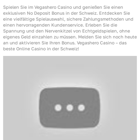
Spielen Sie im Vegashero Casino und genießen Sie einen
exklusiven No Deposit Bonus in der Schweiz. Entdecken Sie
eine vielfältige Spielauswahl, sichere Zahlungsmethoden und
einen hervorragenden Kundenservice. Erleben Sie die
Spannung und den Nervenkitzel von Echtgeldspielen, ohne
eigenes Geld einzahlen zu müssen. Melden Sie sich noch heute
an und aktivieren Sie Ihren Bonus. Vegashero Casino – das
beste Online Casino in der Schweiz!