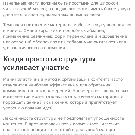
Начальные части должны быть простыми для широкой
читательской массы, а следующие могут иметь более узкую
данные для заинтересованных пользователей.
Темповая построение материала избегает скуку восприятия
в мани х. Смена коротких и подробных абзацев,
применение различных форм перечислений и добавление
иллюстраций обеспечивают необходимую активность для
удержания живого внимания.
Когда простота структуры
усиливает участие
Минималистичный метод к организации контента часто
становится наиболее эффективным для обретения
коммуникационных намерений. Чрезмерность визуальных
компонентов может отвлекать от ключевого материала и
порождать данный искажения, который препятствует
усвоению важных идей.
Лаконичность структуры не предполагает упрощённость
контента. В противоположность, возможность изложить
сложные концепции в понятной и доступной манере