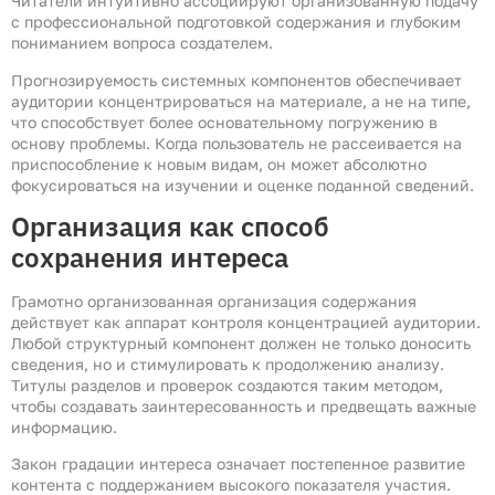
Читатели интуитивно ассоциируют организованную подачу
с профессиональной подготовкой содержания и глубоким
пониманием вопроса создателем.
Прогнозируемость системных компонентов обеспечивает
аудитории концентрироваться на материале, а не на типе,
что способствует более основательному погружению в
основу проблемы. Когда пользователь не рассеивается на
приспособление к новым видам, он может абсолютно
фокусироваться на изучении и оценке поданной сведений.
Организация как способ
сохранения интереса
Грамотно организованная организация содержания
действует как аппарат контроля концентрацией аудитории.
Любой структурный компонент должен не только доносить
сведения, но и стимулировать к продолжению анализу.
Титулы разделов и проверок создаются таким методом,
чтобы создавать заинтересованность и предвещать важные
информацию.
Закон градации интереса означает постепенное развитие
контента с поддержанием высокого показателя участия.