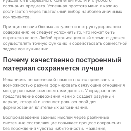
нуждается в серьёзного компетентности и глубокого
осознания предмета. Успешная простота мани х казино
достигается через тщательный выбор наиболее значимых
компонентов.
Принцип лезвия Оккама актуален и к структурированию
содержания: не следует усложнять то, что может быть
выражено яснее. Любой организационный элемент должен
осуществлять точную функцию и содействовать совместной
задаче коммуникации.
Почему качественно построенный
материал сохраняется лучше
Механизмы человеческой памяти плотно привязаны с
возможностью разума формировать связующие отношения
между разными компонентами данных. Упорядоченная
представление содержания мани х создаёт разумный
каркас, который выполняет роль основой для
формирования длительных запоминания.
Воспроизведение важных мыслей через различные
системные составляющие повышает процесс сохранения
без порождения чувства избыточности. Названия,