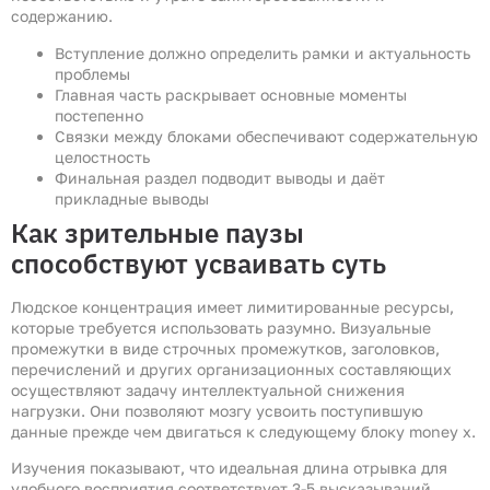
содержанию.
Вступление должно определить рамки и актуальность
проблемы
Главная часть раскрывает основные моменты
постепенно
Связки между блоками обеспечивают содержательную
целостность
Финальная раздел подводит выводы и даёт
прикладные выводы
Как зрительные паузы
способствуют усваивать суть
Людское концентрация имеет лимитированные ресурсы,
которые требуется использовать разумно. Визуальные
промежутки в виде строчных промежутков, заголовков,
перечислений и других организационных составляющих
осуществляют задачу интеллектуальной снижения
нагрузки. Они позволяют мозгу усвоить поступившую
данные прежде чем двигаться к следующему блоку money x.
Изучения показывают, что идеальная длина отрывка для
удобного восприятия соответствует 3-5 высказываний.