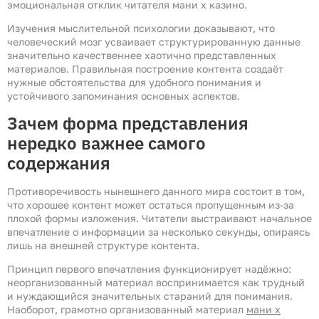
эмоциональная отклик читателя мани х казино.
Изучения мыслительной психологии доказывают, что
человеческий мозг усваивает структурированную данные
значительно качественнее хаотично представленных
материалов. Правильная построение контента создаёт
нужные обстоятельства для удобного понимания и
устойчивого запоминания основных аспектов.
Зачем форма представления
нередко важнее самого
содержания
Противоречивость нынешнего данного мира состоит в том,
что хорошее контент может остаться пропущенным из-за
плохой формы изложения. Читатели выстраивают начальное
впечатление о информации за несколько секунды, опираясь
лишь на внешней структуре контента.
Принцип первого впечатления функционирует надёжно:
неорганизованный материал воспринимается как трудный
и нуждающийся значительных стараний для понимания.
Наоборот, грамотно организованный материал
мани х