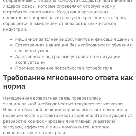
Современные стандарты комфорта создаются под влиянием
лидеров сферы, которые определяют строгую норму
потребительского опыта. Когда одна организация
представляет кардинально доступное решение, это сразу
обращается в ожиданием от всех остальных игроков
индустрии.
Машинное заполнение документов и фиксация данных
Естественная навигация без необходимости обучения
в казино вулкан
Адаптивность под разные устройства и ситуации
эксплуатации
Прогнозирование потребностей потребителя
Требование мгновенного ответа как
норма
Немедленная возвратная связь превратилась
эмоциональной необходимостью текущего пользователя.
Нехватка быстрой реакции сервиса вызывает волнение и
неуверенность в эффективности сервиса. Это вынуждает от
разработчиков формирования наглядных указателей
загрузки, эффектов и иных компонентов, которые
сохраняют чувство контроля.