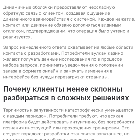
Динамичные оболочки предоставляют неослабную
обратную связь с клиентом, создавая ощущение
динамичного взаимодействия с системой. Каждое нажатие,
контакт или движение обязано дополняться видимым
откликом, подтверждающим, что операция было учтено и
реализуется.
Запрос немедленного ответа охватывает на любые области
контакта с разработками. Потребители вулкан казино
желают получать данные исследования по в процессе
набора запроса, принимать уведомления о положении
заказа в формате онлайн и замечать изменения в
интерфейсе без нужды перезагрузки страницы.
Почему клиенты менее склонны
разбираться в сложных решениях
Терпимость к запутанности катастрофически уменьшается
с каждым периодом. Потребители требуют, что всякая
платформа будет действовать интуитивно, без потребности
познания инструкций или прохождения тренировки. Это
создает парадокс: разработки становятся запутаннее, но
системы управления обязаны упрощаться.