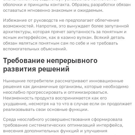
оболочки и принципы контакта. Образец разработки обязан
оставаться мгновенно знакомым и ожидаемым.
Избежание от руководств не предполагает облегчение
возможностей. Напротив, это вынуждает более запутанной
архитектуры, которая прячет запутанность за понятным и
ясным интерфейсом, как в казино вулкан. Всякий деталь
обязан являться понятным сам по себе и не требовать
вспомогательных объяснений.
Требование непрерывного
развития решений
Нынешние потребители рассматривают инновационные
решения как динамичные организмы, которые необходимо
неослабно прогрессировать и оптимизироваться.
Неизменность продукта воспринимается как его
ухудшение, несмотря на то что в случае если он продолжает
реализовывать свои основные функции.
Среда неослабного усовершенствования сформировала
требование систематических оптимизаций интерфейса,
внесения дополнительных функций и улучшения