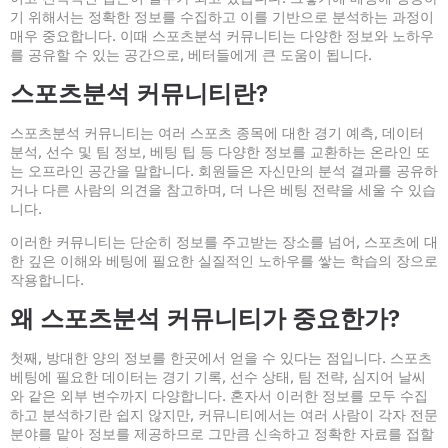
기 위해서는 정확한 정보를 수집하고 이를 기반으로 분석하는 과정이
매우 중요합니다. 이때 스포츠분석 커뮤니티는 다양한 정보와 노하우
를 공유할 수 있는 공간으로, 베터들에게 큰 도움이 됩니다.
스포츠분석 커뮤니티란?
스포츠분석 커뮤니티는 여러 스포츠 종목에 대한 경기 예측, 데이터
분석, 선수 및 팀 정보, 베팅 팁 등 다양한 정보를 교환하는 온라인 또
는 오프라인 공간을 말합니다. 회원들은 자신만의 분석 결과를 공유하
거나 다른 사람의 의견을 참고하며, 더 나은 베팅 전략을 세울 수 있습
니다.
이러한 커뮤니티는 단순히 정보를 주고받는 장소를 넘어, 스포츠에 대
한 깊은 이해와 베팅에 필요한 실질적인 노하우를 쌓는 학습의 장으로
작용합니다.
왜 스포츠분석 커뮤니티가 중요한가?
첫째, 방대한 양의 정보를 한곳에서 얻을 수 있다는 점입니다. 스포츠
베팅에 필요한 데이터는 경기 기록, 선수 상태, 팀 전략, 심지어 날씨
와 같은 외부 변수까지 다양합니다. 혼자서 이러한 정보를 모두 수집
하고 분석하기란 쉽지 않지만, 커뮤니티에서는 여러 사람이 각자 전문
분야를 맡아 정보를 제공하므로 그만큼 신속하고 정확한 자료를 접할