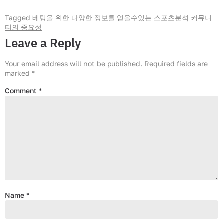
“`
Tagged
베팅을 위한 다양한 정보를 얻을수있는 스포츠분석 커뮤니
티의 중요성
Leave a Reply
Your email address will not be published.
Required fields are
marked
*
Comment
*
Name
*