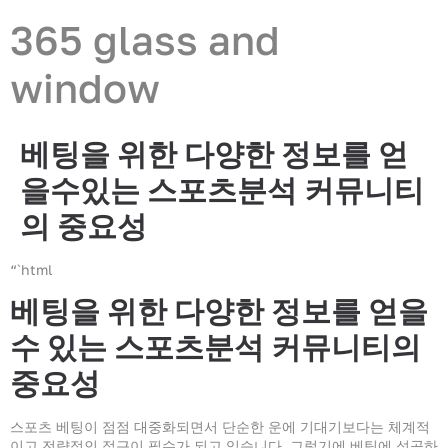
365 glass and
window
베팅을 위한 다양한 정보를 얻
을수있는 스포츠분석 커뮤니티
의 중요성
“`html
베팅을 위한 다양한 정보를 얻을
수 있는 스포츠분석 커뮤니티의
중요성
스포츠 베팅이 점점 대중화되면서 단순한 운에 기대기보다는 체계적
이고 전략적인 접근이 필수가 되고 있습니다. 그렇기에 베팅에 성공하