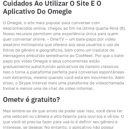
Cuidados Ao Utilizar O Site E O
Aplicativo Do Omegle
O Omegle, o site mais popular para conversar com
desconhecidos online, chegou ao fim na última quarta-feira (8).
Nosso recursos permitem uma experiência única para quem
quer conversar online. • OmeTV — um bate-papo por vídeo
aleatório minimalista que oferece aos seus usuários o uso de
filtros de gênero e geográficos, bem como um tradutor de
mensagens embutido semelhante ao CooMeet. Por que o bate-
papo por vídeo Omegle e seus concorrentes estão
gradualmente substituindo aplicativos de namoro clássicos
Isso o torna a plataforma perfeita para conversas espontâneas
com estranhos, mesmo quando você está em movimento. Além
disso, o Skype interval mais uma plataforma de videochamada
formal e menos uma de chat de vídeo informal.
Ometv é gratuito?
Mas lembre-se de que antes de poder usar isso, você deve ter
uma webcam ou câmera e alto-falante para ouvi-los e vê-los. O
que você só precisa fazer para usá-lo é definir seu gênero e
interesse, se desejar. No entanto, o aplicativo não possui