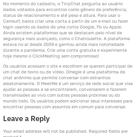
No momento do cadastro, o TinyChat pergunta ao usuário
dados voltados para encontros como gênero de preferência,
status de relacionamento e até peso e altura. Para usar o
Camsurf, basta criar uma conta a partir de um e-mail ou fazer
login usando os dados de uma conta Google, Fb ou Apple.
Ainda existem plataformas que se destacam pelo nível de
segurança mais avançado, como o Chatroulette. A plataforma
estava no ar desde 2009 e ganhou ainda mais notoriedade
durante a pandemia. Crie uma conta gratuita e experimente
hoje mesmo o ClickMeeting sem compromisso!
Os usuários acessam o site e escolhem se querem participar de
um chat de texto ou de vídeo. Omegle é uma plataforma de
chat anônimo que permite conversar com estranhos
aleatoriamente. O MeetMe é um serviço de rede social que visa
ajudar as pessoas a se encontrarem, conversarem e fazerem
transmissões ao vivo com outras pessoas próximas ou do
mundo todo. Os usuários podem adicionar seus interesses para
encontrar pessoas com assuntos em comum para conversar.
Leave a Reply
Your email address will not be published.
Required fields are
marked
*