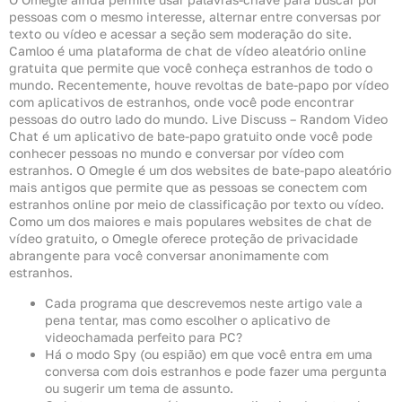
pessoas com o mesmo interesse, alternar entre conversas por
texto ou vídeo e acessar a seção sem moderação do site.
Camloo é uma plataforma de chat de vídeo aleatório online
gratuita que permite que você conheça estranhos de todo o
mundo. Recentemente, houve revoltas de bate-papo por vídeo
com aplicativos de estranhos, onde você pode encontrar
pessoas do outro lado do mundo. Live Discuss – Random Video
Chat é um aplicativo de bate-papo gratuito onde você pode
conhecer pessoas no mundo e conversar por vídeo com
estranhos. O Omegle é um dos websites de bate-papo aleatório
mais antigos que permite que as pessoas se conectem com
estranhos online por meio de classificação por texto ou vídeo.
Como um dos maiores e mais populares websites de chat de
vídeo gratuito, o Omegle oferece proteção de privacidade
abrangente para você conversar anonimamente com
estranhos.
Cada programa que descrevemos neste artigo vale a
pena tentar, mas como escolher o aplicativo de
videochamada perfeito para PC?
Há o modo Spy (ou espião) em que você entra em uma
conversa com dois estranhos e pode fazer uma pergunta
ou sugerir um tema de assunto.