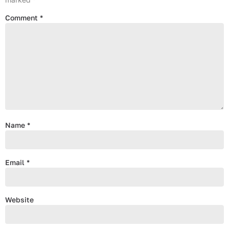
Comment
*
Name
*
Email
*
Website