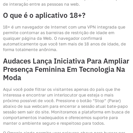
de interação entre as pessoas na web.
O que é o aplicativo 18+?
18+ é um navegador de Internet com uma VPN integrada que
permite contornar as barreiras de restrição de idade em
qualquer página da Web. O navegador confirmará
automaticamente que você tem mais de 18 anos de idade, de
forma totalmente anônima.
Audaces Lança Iniciativa Para Ampliar
Presença Feminina Em Tecnologia Na
Moda
Aqui você pode filtrar os visitantes apenas do país que lhe
interessa e encontrar um interlocutor que esteja o mais
próximo possível de você. Pressione o botão “Stop” (Parar)
abaixo de sua webcam para encerrar a sessão atual bate-papo
sessão sem sair do site. Monitoramos a plataforma em busca de
comportamentos inadequados e oferecemos suporte para
manter o ambiente seguro e respeitoso para todos.
O Omegle ainda permite usar palavras-chave para buscar por