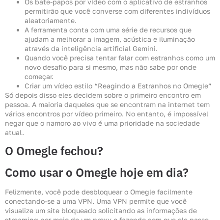
Os bate-papos por vídeo com o aplicativo de estranhos
permitirão que você converse com diferentes indivíduos
aleatoriamente.
A ferramenta conta com uma série de recursos que
ajudam a melhorar a imagem, acústica e iluminação
através da inteligência artificial Gemini.
Quando você precisa tentar falar com estranhos como um
novo desafio para si mesmo, mas não sabe por onde
começar.
Criar um vídeo estilo “Reagindo a Estranhos no Omegle”
Só depois disso eles decidem sobre o primeiro encontro em
pessoa. A maioria daqueles que se encontram na internet tem
vários encontros por vídeo primeiro. No entanto, é impossível
negar que o namoro ao vivo é uma prioridade na sociedade
atual.
O Omegle fechou?
Como usar o Omegle hoje em dia?
Felizmente, você pode desbloquear o Omegle facilmente
conectando-se a uma VPN. Uma VPN permite que você
visualize um site bloqueado solicitando as informações de
streaming por meio de um proxy e fazendo com que ele passe