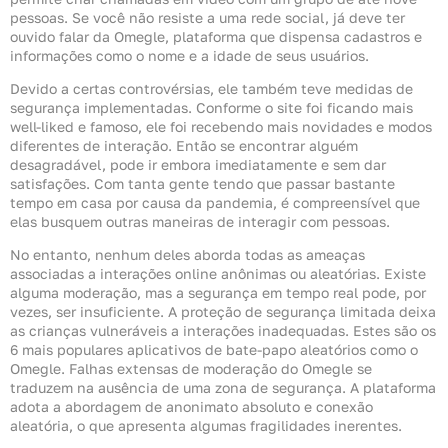
pessoas. Se você não resiste a uma rede social, já deve ter
ouvido falar da Omegle, plataforma que dispensa cadastros e
informações como o nome e a idade de seus usuários.
Devido a certas controvérsias, ele também teve medidas de
segurança implementadas. Conforme o site foi ficando mais
well-liked e famoso, ele foi recebendo mais novidades e modos
diferentes de interação. Então se encontrar alguém
desagradável, pode ir embora imediatamente e sem dar
satisfações. Com tanta gente tendo que passar bastante
tempo em casa por causa da pandemia, é compreensível que
elas busquem outras maneiras de interagir com pessoas.
No entanto, nenhum deles aborda todas as ameaças
associadas a interações online anônimas ou aleatórias. Existe
alguma moderação, mas a segurança em tempo real pode, por
vezes, ser insuficiente. A proteção de segurança limitada deixa
as crianças vulneráveis a interações inadequadas. Estes são os
6 mais populares aplicativos de bate-papo aleatórios como o
Omegle. Falhas extensas de moderação do Omegle se
traduzem na ausência de uma zona de segurança. A plataforma
adota a abordagem de anonimato absoluto e conexão
aleatória, o que apresenta algumas fragilidades inerentes.