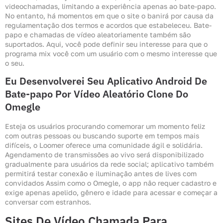
videochamadas, limitando a experiência apenas ao bate-papo.
No entanto, há momentos em que o site o banirá por causa da
regulamentação dos termos e acordos que estabeleceu. Bate-
papo e chamadas de vídeo aleatoriamente também são
suportados. Aqui, você pode definir seu interesse para que o
programa mix você com um usuário com o mesmo interesse que
o seu.
Eu Desenvolverei Seu Aplicativo Android De
Bate-papo Por Vídeo Aleatório Clone Do
Omegle
Esteja os usuários procurando comemorar um momento feliz
com outras pessoas ou buscando suporte em tempos mais
difíceis, o Loomer oferece uma comunidade ágil e solidária.
Agendamento de transmissões ao vivo será disponibilizado
gradualmente para usuários da rede social; aplicativo também
permitirá testar conexão e iluminação antes de lives com
convidados Assim como o Omegle, o app não requer cadastro e
exige apenas apelido, gênero e idade para acessar e começar a
conversar com estranhos.
Sites De Vídeo Chamada Para