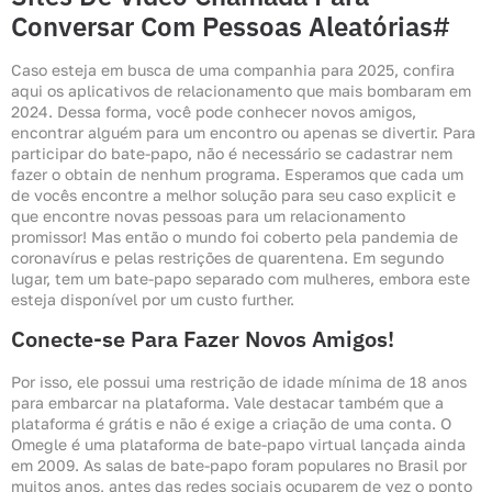
Conversar Com Pessoas Aleatórias#
Caso esteja em busca de uma companhia para 2025, confira
aqui os aplicativos de relacionamento que mais bombaram em
2024. Dessa forma, você pode conhecer novos amigos,
encontrar alguém para um encontro ou apenas se divertir. Para
participar do bate-papo, não é necessário se cadastrar nem
fazer o obtain de nenhum programa. Esperamos que cada um
de vocês encontre a melhor solução para seu caso explicit e
que encontre novas pessoas para um relacionamento
promissor! Mas então o mundo foi coberto pela pandemia de
coronavírus e pelas restrições de quarentena. Em segundo
lugar, tem um bate-papo separado com mulheres, embora este
esteja disponível por um custo further.
Conecte-se Para Fazer Novos Amigos!
Por isso, ele possui uma restrição de idade mínima de 18 anos
para embarcar na plataforma. Vale destacar também que a
plataforma é grátis e não é exige a criação de uma conta. O
Omegle é uma plataforma de bate-papo virtual lançada ainda
em 2009. As salas de bate-papo foram populares no Brasil por
muitos anos, antes das redes sociais ocuparem de vez o ponto