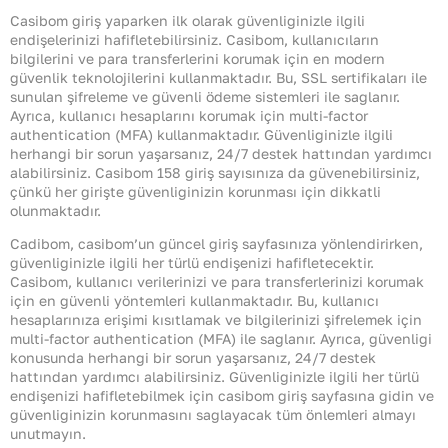
Casibom giriş yaparken ilk olarak güvenliğinizle ilgili
endişelerinizi hafifletebilirsiniz. Casibom, kullanıcıların
bilgilerini ve para transferlerini korumak için en modern
güvenlik teknolojilerini kullanmaktadır. Bu, SSL sertifikaları ile
sunulan şifreleme ve güvenli ödeme sistemleri ile sağlanır.
Ayrıca, kullanıcı hesaplarını korumak için multi-factor
authentication (MFA) kullanmaktadır. Güvenliğinizle ilgili
herhangi bir sorun yaşarsanız, 24/7 destek hattından yardımcı
alabilirsiniz. Casibom 158 giriş sayısınıza da güvenebilirsiniz,
çünkü her girişte güvenliğinizin korunması için dikkatli
olunmaktadır.
Cadibom, casibom’un güncel giriş sayfasınıza yönlendirirken,
güvenliğinizle ilgili her türlü endişenizi hafifletecektir.
Casibom, kullanıcı verilerinizi ve para transferlerinizi korumak
için en güvenli yöntemleri kullanmaktadır. Bu, kullanıcı
hesaplarınıza erişimi kısıtlamak ve bilgilerinizi şifrelemek için
multi-factor authentication (MFA) ile sağlanır. Ayrıca, güvenliği
konusunda herhangi bir sorun yaşarsanız, 24/7 destek
hattından yardımcı alabilirsiniz. Güvenliğinizle ilgili her türlü
endişenizi hafifletebilmek için casibom giriş sayfasına gidin ve
güvenliğinizin korunmasını sağlayacak tüm önlemleri almayı
unutmayın.