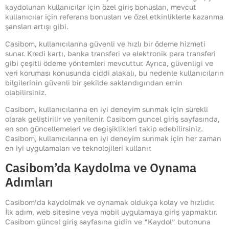
kaydolunan kullanıcılar için özel giriş bonusları, mevcut
kullanıcılar için referans bonusları ve özel etkinliklerle kazanma
şansları artışı gibi.
Casibom, kullanıcılarına güvenli ve hızlı bir ödeme hizmeti
sunar. Kredi kartı, banka transferi ve elektronik para transferi
gibi çeşitli ödeme yöntemleri mevcuttur. Ayrıca, güvenliği ve
veri koruması konusunda ciddi alakalı, bu nedenle kullanıcıların
bilgilerinin güvenli bir şekilde saklandığından emin
olabilirsiniz.
Casibom, kullanıcılarına en iyi deneyim sunmak için sürekli
olarak geliştirilir ve yenilenir. Casibom guncel giriş sayfasında,
en son güncellemeleri ve değişiklikleri takip edebilirsiniz.
Casibom, kullanıcılarına en iyi deneyim sunmak için her zaman
en iyi uygulamaları ve teknolojileri kullanır.
Casibom’da Kaydolma ve Oynama
Adımları
Casibom’da kaydolmak ve oynamak oldukça kolay ve hızlıdır.
İlk adım, web sitesine veya mobil uygulamaya giriş yapmaktır.
Casibom güncel giriş sayfasına gidin ve “Kaydol” butonuna