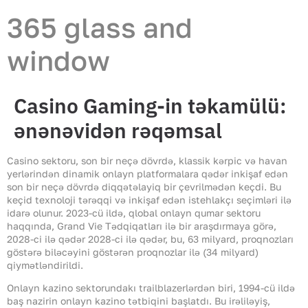
365 glass and
window
Casino Gaming-in təkamülü:
ənənəvidən rəqəmsal
Casino sektoru, son bir neçə dövrdə, klassik kərpic və havan
yerlərindən dinamik onlayn platformalara qədər inkişaf edən
son bir neçə dövrdə diqqətəlayiq bir çevrilmədən keçdi. Bu
keçid texnoloji tərəqqi və inkişaf edən istehlakçı seçimləri ilə
idarə olunur. 2023-cü ildə, qlobal onlayn qumar sektoru
haqqında, Grand Vie Tədqiqatları ilə bir araşdırmaya görə,
2028-ci ilə qədər 2028-ci ilə qədər, bu, 63 milyard, proqnozları
göstərə biləcəyini göstərən proqnozlar ilə (34 milyard)
qiymətləndirildi.
Onlayn kazino sektorundakı trailblazerlərdən biri, 1994-cü ildə
baş nazirin onlayn kazino tətbiqini başlatdı. Bu irəliləyiş,