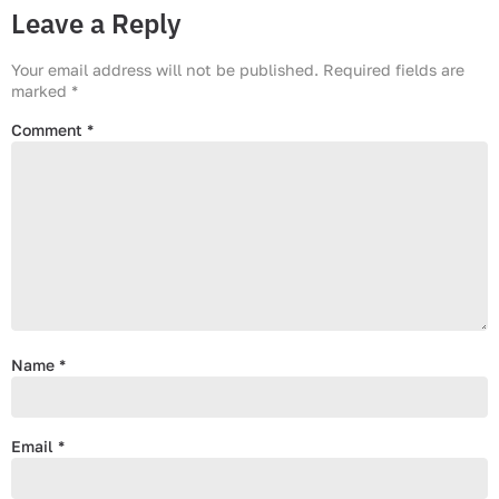
Leave a Reply
Your email address will not be published.
Required fields are
marked
*
Comment
*
Name
*
Email
*