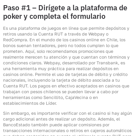
Paso #1 – Dirígete a la plataforma de
poker y completa el formulario
Es una plataforma de juegos en línea que permite depósitos y
retiros usando la Cuenta RUT a través de Webpay o
RedCompra. En el mundo de los casinos online en Chile, los
bonos suenan tentadores, pero no todos cumplen lo que
prometen. Aquí, solo recomendamos promociones que
realmente merecen tu atención y que cuentan con términos y
condiciones claros. Webpay, desarrollado por Transbank, es
una herramienta muy práctica para realizar depósitos en
casinos online. Permite el uso de tarjetas de débito y crédito
nacionales, incluyendo la tarjeta de débito asociada a tu
Cuenta RUT. Los pagos en efectivo aceptados en casinos que
trabajan con pesos chilenos se pueden llevar a cabo por
herramientas como Sencillito, CajaVecina o en
establecimientos de Líder.
Sin embargo, es importante verificar con el casino si hay algún
cargo adicional antes de realizar un depósito. Además, el
BancoEstado también puede aplicar comisiones por
transacciones internacionales o retiros en cajeros automáticos