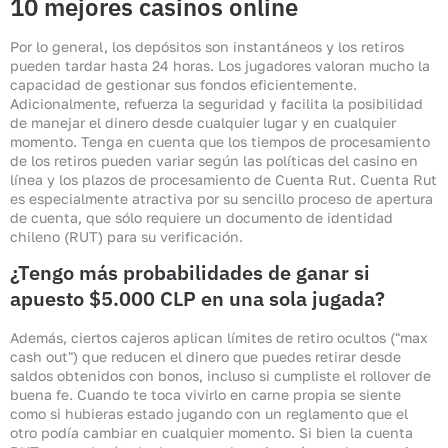
10 mejores casinos online
Por lo general, los depósitos son instantáneos y los retiros
pueden tardar hasta 24 horas. Los jugadores valoran mucho la
capacidad de gestionar sus fondos eficientemente.
Adicionalmente, refuerza la seguridad y facilita la posibilidad
de manejar el dinero desde cualquier lugar y en cualquier
momento. Tenga en cuenta que los tiempos de procesamiento
de los retiros pueden variar según las políticas del casino en
línea y los plazos de procesamiento de Cuenta Rut. Cuenta Rut
es especialmente atractiva por su sencillo proceso de apertura
de cuenta, que sólo requiere un documento de identidad
chileno (RUT) para su verificación.
¿Tengo más probabilidades de ganar si
apuesto $5.000 CLP en una sola jugada?
Además, ciertos cajeros aplican límites de retiro ocultos ("max
cash out") que reducen el dinero que puedes retirar desde
saldos obtenidos con bonos, incluso si cumpliste el rollover de
buena fe. Cuando te toca vivirlo en carne propia se siente
como si hubieras estado jugando con un reglamento que el
otro podía cambiar en cualquier momento. Si bien la cuenta