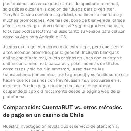
para quienes buscan explorar antes de apostar dinero real,
solo debes clicar en la opción de “Juega para divertirte”.
TonyBet Casino combina seguridad, una licencia confiable y
muchas promociones. Además del bono de bienvenida, ofrece
ofertas de recarga, promociones VIP y giros gratis semanales,
lo cuales podrás reclamar si usas tanto su versión para celular
como su App para Android e iOS.
Juegos que requieren conocer de estrategia, pero que tienen
altos retornos promedio, por lo general. Incluyen blackjack
online con dinero real, ruleta
casinos en linea con cuentarut
online con dinero real, baccarat y póker, además de títulos
como craps y sic bo. Sin embargo, la rapidez de las
transacciones (inmediatas, por lo general) y su facilidad de uso
hacen que los casinos con PayPal sean muy populares en el
mercado. Puedes pagar desde tu celular o computador,
ocupando la app o directamente desde la página web de la
plataforma.
Comparación: CuentaRUT vs. otros métodos
de pago en un casino de Chile
Nuestra investigación revela que el servicio de atención al