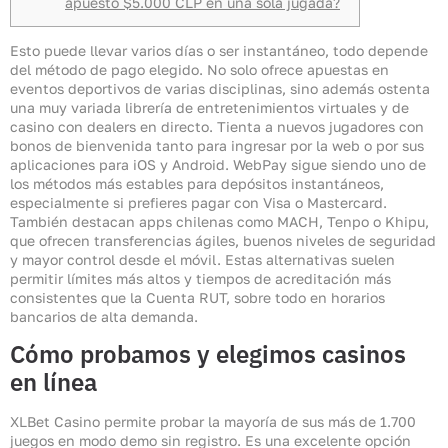
apuesto $5.000 CLP en una sola jugada?
Esto puede llevar varios días o ser instantáneo, todo depende
del método de pago elegido. No solo ofrece apuestas en
eventos deportivos de varias disciplinas, sino además ostenta
una muy variada librería de entretenimientos virtuales y de
casino con dealers en directo. Tienta a nuevos jugadores con
bonos de bienvenida tanto para ingresar por la web o por sus
aplicaciones para iOS y Android. WebPay sigue siendo uno de
los métodos más estables para depósitos instantáneos,
especialmente si prefieres pagar con Visa o Mastercard.
También destacan apps chilenas como MACH, Tenpo o Khipu,
que ofrecen transferencias ágiles, buenos niveles de seguridad
y mayor control desde el móvil. Estas alternativas suelen
permitir límites más altos y tiempos de acreditación más
consistentes que la Cuenta RUT, sobre todo en horarios
bancarios de alta demanda.
Cómo probamos y elegimos casinos
en línea
XLBet Casino permite probar la mayoría de sus más de 1.700
juegos en modo demo sin registro. Es una excelente opción