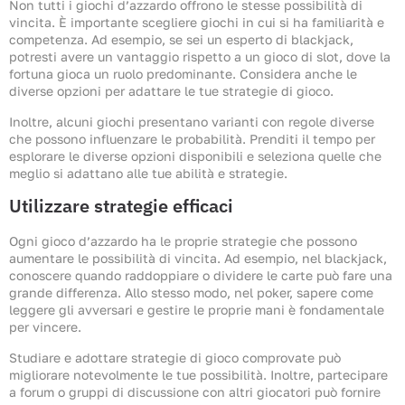
Non tutti i giochi d’azzardo offrono le stesse possibilità di
vincita. È importante scegliere giochi in cui si ha familiarità e
competenza. Ad esempio, se sei un esperto di blackjack,
potresti avere un vantaggio rispetto a un gioco di slot, dove la
fortuna gioca un ruolo predominante. Considera anche le
diverse opzioni per adattare le tue strategie di gioco.
Inoltre, alcuni giochi presentano varianti con regole diverse
che possono influenzare le probabilità. Prenditi il tempo per
esplorare le diverse opzioni disponibili e seleziona quelle che
meglio si adattano alle tue abilità e strategie.
Utilizzare strategie efficaci
Ogni gioco d’azzardo ha le proprie strategie che possono
aumentare le possibilità di vincita. Ad esempio, nel blackjack,
conoscere quando raddoppiare o dividere le carte può fare una
grande differenza. Allo stesso modo, nel poker, sapere come
leggere gli avversari e gestire le proprie mani è fondamentale
per vincere.
Studiare e adottare strategie di gioco comprovate può
migliorare notevolmente le tue possibilità. Inoltre, partecipare
a forum o gruppi di discussione con altri giocatori può fornire