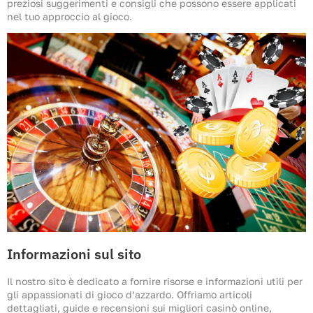
preziosi suggerimenti e consigli che possono essere applicati
nel tuo approccio al gioco.
Informazioni sul sito
Il nostro sito è dedicato a fornire risorse e informazioni utili per
gli appassionati di gioco d’azzardo. Offriamo articoli
dettagliati, guide e recensioni sui migliori casinò online,