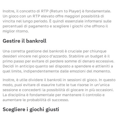
Inoltre, il concetto di RTP (Return to Player) è fondamentale.
Un gioco con un RTP elevato offre maggiori possibilità di
vincita nel lungo periodo. È quindi essenziale informarsi sulle
percentuali di pagamento e scegliere i giochi che offrono il
miglior ritorno.
Gestire il bankroll
Una corretta gestione del bankroll è cruciale per chiunque
desideri vincere nel gioco d’azzardo. Stabilire un budget è il
primo passo per evitare di perdere somme di denaro eccessive.
Decidi in anticipo quanto sei disposto a spendere e attieniti a
quel limite, indipendentemente dalle emozioni del momento.
Inoltre, è utile dividere il bankroll in sessioni di gioco. In questo
modo, puoi evitare di esaurire tutte le tue risorse in un’unica
sessione e concederti la possibilità di giocare in più occasioni.
La disciplina è fondamentale per mantenere il controllo e
aumentare le probabilità di successo.
Scegliere i giochi giusti