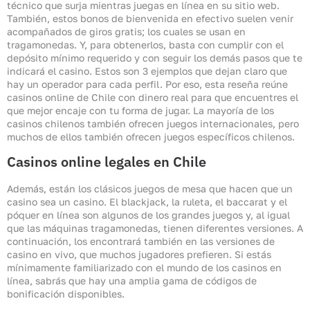
técnico que surja mientras juegas en línea en su sitio web.
También, estos bonos de bienvenida en efectivo suelen venir
acompañados de giros gratis; los cuales se usan en
tragamonedas. Y, para obtenerlos, basta con cumplir con el
depósito mínimo requerido y con seguir los demás pasos que te
indicará el casino. Estos son 3 ejemplos que dejan claro que
hay un operador para cada perfil. Por eso, esta reseña reúne
casinos online de Chile con dinero real para que encuentres el
que mejor encaje con tu forma de jugar. La mayoría de los
casinos chilenos también ofrecen juegos internacionales, pero
muchos de ellos también ofrecen juegos específicos chilenos.
Casinos online legales en Chile
Además, están los clásicos juegos de mesa que hacen que un
casino sea un casino. El blackjack, la ruleta, el baccarat y el
póquer en línea son algunos de los grandes juegos y, al igual
que las máquinas tragamonedas, tienen diferentes versiones. A
continuación, los encontrará también en las versiones de
casino en vivo, que muchos jugadores prefieren. Si estás
mínimamente familiarizado con el mundo de los casinos en
línea, sabrás que hay una amplia gama de códigos de
bonificación disponibles.