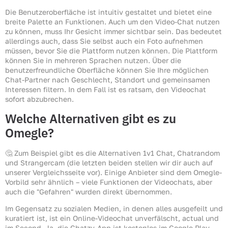
Die Benutzeroberfläche ist intuitiv gestaltet und bietet eine
breite Palette an Funktionen. Auch um den Video-Chat nutzen
zu können, muss Ihr Gesicht immer sichtbar sein. Das bedeutet
allerdings auch, dass Sie selbst auch ein Foto aufnehmen
müssen, bevor Sie die Plattform nutzen können. Die Plattform
können Sie in mehreren Sprachen nutzen. Über die
benutzerfreundliche Oberfläche können Sie Ihre möglichen
Chat-Partner nach Geschlecht, Standort und gemeinsamen
Interessen filtern. In dem Fall ist es ratsam, den Videochat
sofort abzubrechen.
Welche Alternativen gibt es zu
Omegle?
🤔 Zum Beispiel gibt es die Alternativen 1v1 Chat, Chatrandom
und Strangercam (die letzten beiden stellen wir dir auch auf
unserer Vergleichsseite vor). Einige Anbieter sind dem Omegle-
Vorbild sehr ähnlich – viele Funktionen der Videochats, aber
auch die "Gefahren" wurden direkt übernommen.
Im Gegensatz zu sozialen Medien, in denen alles ausgefeilt und
kuratiert ist, ist ein Online-Videochat unverfälscht, actual und
im Second. Ja, die Chatzy-App ist kostenlos im Google Play