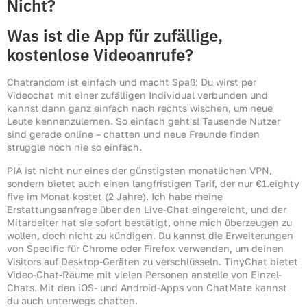
Nicht?
Was ist die App für zufällige,
kostenlose Videoanrufe?
Chatrandom ist einfach und macht Spaß: Du wirst per
Videochat mit einer zufälligen Individual verbunden und
kannst dann ganz einfach nach rechts wischen, um neue
Leute kennenzulernen. So einfach geht's! Tausende Nutzer
sind gerade online – chatten und neue Freunde finden
struggle noch nie so einfach.
PIA ist nicht nur eines der günstigsten monatlichen VPN,
sondern bietet auch einen langfristigen Tarif, der nur €1.eighty
five im Monat kostet (2 Jahre). Ich habe meine
Erstattungsanfrage über den Live-Chat eingereicht, und der
Mitarbeiter hat sie sofort bestätigt, ohne mich überzeugen zu
wollen, doch nicht zu kündigen. Du kannst die Erweiterungen
von Specific für Chrome oder Firefox verwenden, um deinen
Visitors auf Desktop-Geräten zu verschlüsseln. TinyChat bietet
Video-Chat-Räume mit vielen Personen anstelle von Einzel-
Chats. Mit den iOS- und Android-Apps von ChatMate kannst
du auch unterwegs chatten.