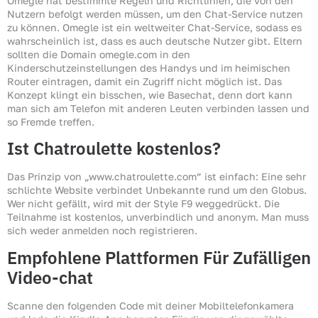
Omegle hat bestimmte Regeln und Richtlinien, die von den
Nutzern befolgt werden müssen, um den Chat-Service nutzen
zu können. Omegle ist ein weltweiter Chat-Service, sodass es
wahrscheinlich ist, dass es auch deutsche Nutzer gibt. Eltern
sollten die Domain omegle.com in den
Kinderschutzeinstellungen des Handys und im heimischen
Router eintragen, damit ein Zugriff nicht möglich ist. Das
Konzept klingt ein bisschen, wie Basechat, denn dort kann
man sich am Telefon mit anderen Leuten verbinden lassen und
so Fremde treffen.
Ist Chatroulette kostenlos?
Das Prinzip von „www.chatroulette.com” ist einfach: Eine sehr
schlichte Website verbindet Unbekannte rund um den Globus.
Wer nicht gefällt, wird mit der Style F9 weggedrückt. Die
Teilnahme ist kostenlos, unverbindlich und anonym. Man muss
sich weder anmelden noch registrieren.
Empfohlene Plattformen Für Zufälligen
Video-chat
Scanne den folgenden Code mit deiner Mobiltelefonkamera