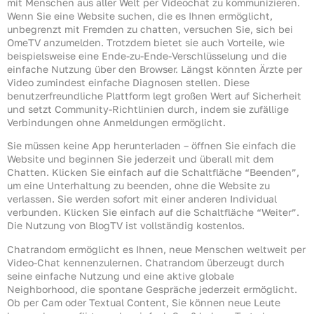
mit Menschen aus aller Welt per Videochat zu kommunizieren.
Wenn Sie eine Website suchen, die es Ihnen ermöglicht,
unbegrenzt mit Fremden zu chatten, versuchen Sie, sich bei
OmeTV anzumelden. Trotzdem bietet sie auch Vorteile, wie
beispielsweise eine Ende-zu-Ende-Verschlüsselung und die
einfache Nutzung über den Browser. Längst könnten Ärzte per
Video zumindest einfache Diagnosen stellen. Diese
benutzerfreundliche Plattform legt großen Wert auf Sicherheit
und setzt Community-Richtlinien durch, indem sie zufällige
Verbindungen ohne Anmeldungen ermöglicht.
Sie müssen keine App herunterladen – öffnen Sie einfach die
Website und beginnen Sie jederzeit und überall mit dem
Chatten. Klicken Sie einfach auf die Schaltfläche “Beenden”,
um eine Unterhaltung zu beenden, ohne die Website zu
verlassen. Sie werden sofort mit einer anderen Individual
verbunden. Klicken Sie einfach auf die Schaltfläche “Weiter”.
Die Nutzung von BlogTV ist vollständig kostenlos.
Chatrandom ermöglicht es Ihnen, neue Menschen weltweit per
Video-Chat kennenzulernen. Chatrandom überzeugt durch
seine einfache Nutzung und eine aktive globale
Neighborhood, die spontane Gespräche jederzeit ermöglicht.
Ob per Cam oder Textual Content, Sie können neue Leute