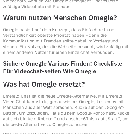
Videochats. Ähnlich wie Omegle ermöglicht Chatroulette
zufällige Videochats mit Fremden.
Warum nutzen Menschen Omegle?
Omegle basiert auf dem Konzept, dass Einfachheit und
Verständlichkeit oberste Priorität haben – denn die
Kommunikation mit Fremden sollte dabei im Vordergrund
stehen. Ein Nutzer, der die Webseite besucht, wird zufällig mit
einem anderen Nutzer für einen Einzelchat verbunden.
Sichere Omegle Various Finden: Checkliste
Für Videochat-seiten Wie Omegle
Was hat Omegle ersetzt?
Emerald Chat ist die neue Omegle-Alternative. Mit Emerald
Video-Chat kannst du, genau wie bei Omegle, kostenlos mit
Menschen aus aller Welt sprechen. Klicke auf den „Google“-
Button, um loszulegen. Falls du kein Google-Konto hast, klicke
auf „Ich bin kein Roboter“ und anschließfinish auf „Start“, um
die beste Alternative zu Omegle zu nutzen.