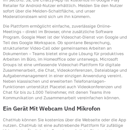
Retailer für Android-Nutzer erhältlich. Melden Sie den Nutzer
sofort über die Melden-Schaltfläche, und unser
Moderationsteam wird sich um ihn kümmern.
Die Plattform ermöglicht einfache, zuverlässige Online-
Meetings – direkt im Browser, ohne zusätzliche Software
Program. Google Meet ist der Videochat-Dienst von Google und
Teil des Google Workspace. Ob spontane Besprechung,
strukturierter Video-Call oder gemeinsames Arbeiten an
Dokumenten – Teams bietet eine gute Lösung für produktives
Arbeiten im Büro, im Homeoffice oder unterwegs. Microsoft
Groups ist eine umfassende Videochat-Plattform für digitale
Zusammenarbeit, die Chat, Videokonferenzen, Dateiablage und
Aufgabenmanagement in einer einzigen Anwendung vereint.
Neben klassischen und erweiterten Telefonanlagen-
Funktionen unterstützt Placetel auch Videokonferenzen und
Chat für bis zu 1.000 Teilnehmer, mit denen Teams ihre
Kommunikation und Zusammenarbeit vereinfachen können.
Ein Gerät Mit Webcam Und Mikrofon
ChatHub können Sie kostenlos über die Webseite oder die App
nutzen. ChatHub ist eine aufstrebende Plattform für zufällige