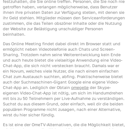
festzuhalten, die Sie online treffen. Personen, die Sie noch nie
getroffen haben, verlangen möglicherweise, dass Benutzer
ihnen ihre privaten Daten zur Verfügung stellen, mit denen sie
ihr Geld stehlen. Mitglieder müssen den Serviceanforderungen
zustimmen, die das Teilen obszöner Inhalte oder die Nutzung
der Website zur Belästigung unschuldiger Personen
beinhalten.
Das Online Meeting findet dabei direkt im Browser statt und
ermöglicht neben Videotelefonie auch Chats und Screen-
Sharing. Trotzdem nahm seine Weiterentwicklung kein Ende
und auch heute bietet die vielseitige Anwendung eine Video-
Chat-App, die sich nicht verstecken braucht. Damals war er
ein Novum, welches viele Nutzer, die nach einem einfachen
Chat zum Austausch suchten, abfing. Praktischerweise bietet
auch der Suchmaschinen-Gigant Google eine eigene Video-
Chat-App an. Lediglich der Obtain
omegelle
der Skype-
eigenen Video-Chat-App ist nötig, um sich im Handumdrehen
mit bis zu 50 Teilnehmern per Live-Aufnahme zu verständigen.
Suchst du aus diesem Grund, oder einfach, weil dir die beiden
populären Programme nicht zusagen, nach einer Alternative,
wirst du hier sicher fündig.
Es ist eine der OmeTV-Alternativen, die die Möglichkeit bietet,