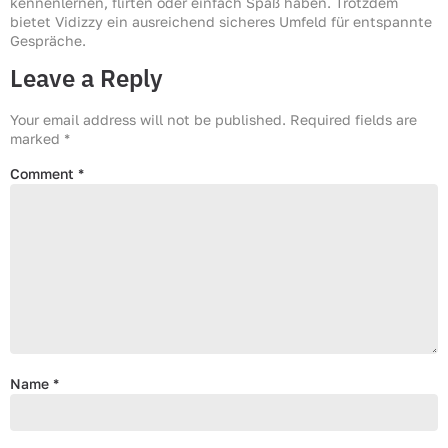
kennenlernen, flirten oder einfach Spaß haben. Trotzdem
bietet Vidizzy ein ausreichend sicheres Umfeld für entspannte
Gespräche.
Leave a Reply
Your email address will not be published.
Required fields are
marked
*
Comment
*
Name
*