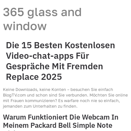
365 glass and
window
Die 15 Besten Kostenlosen
Video-chat-apps Für
Gespräche Mit Fremden
Replace 2025
Keine Downloads, keine Konten – besuchen Sie einfach
BlogTV.com und schon sind Sie verbunden. Möchten Sie online
mit Frauen kommunizieren? Es warfare noch nie so einfach,
jemanden zum Unterhalten zu finden.
Warum Funktioniert Die Webcam In
Meinem Packard Bell Simple Note