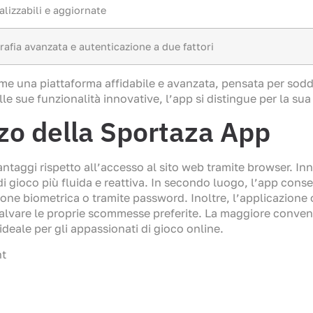
lizzabili e aggiornate
rafia avanzata e autenticazione a due fattori
me una piattaforma affidabile e avanzata, pensata per soddis
le sue funzionalità innovative, l’app si distingue per la sua 
zzo della Sportaza App
taggi rispetto all’accesso al sito web tramite browser. Inna
i gioco più fluida e reattiva. In secondo luogo, l’app conse
ione biometrica o tramite password. Inoltre, l’applicazione 
i salvare le proprie scommesse preferite. La maggiore conveni
deale per gli appassionati di gioco online.
nt