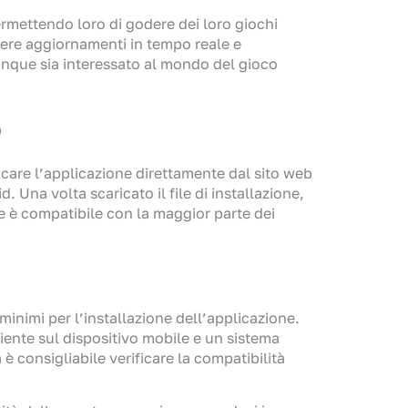
permettendo loro di godere dei loro giochi
evere aggiornamenti in tempo reale e
unque sia interessato al mondo del gioco
p
icare l’applicazione direttamente dal sito web
. Una volta scaricato il file di installazione,
ne è compatibile con la maggior parte dei
 minimi per l’installazione dell’applicazione.
iente sul dispositivo mobile e un sistema
è consigliabile verificare la compatibilità