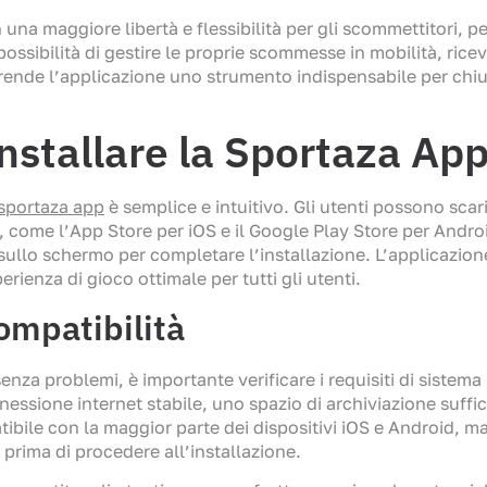
n una maggiore libertà e flessibilità per gli scommettitori, 
ossibilità di gestire le proprie scommesse in mobilità, ric
 rende l’applicazione uno strumento indispensabile per chi
nstallare la Sportaza Ap
sportaza app
è semplice e intuitivo. Gli utenti possono scar
i, come l’App Store per iOS e il Google Play Store per Android
te sullo schermo per completare l’installazione. L’applicazio
rienza di gioco ottimale per tutti gli utenti.
ompatibilità
enza problemi, è importante verificare i requisiti di sistema
essione internet stabile, uno spazio di archiviazione suffic
bile con la maggior parte dei dispositivi iOS e Android, ma 
 prima di procedere all’installazione.