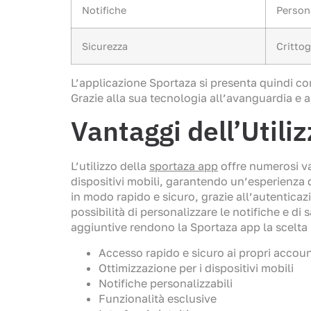
Notifiche
Persona
Sicurezza
Crittog
L’applicazione Sportaza si presenta quindi co
Grazie alla sua tecnologia all’avanguardia e al
Vantaggi dell’Utili
L’utilizzo della
sportaza app
offre numerosi van
dispositivi mobili, garantendo un’esperienza d
in modo rapido e sicuro, grazie all’autenticaz
possibilità di personalizzare le notifiche e d
aggiuntive rendono la Sportaza app la scelta i
Accesso rapido e sicuro ai propri accou
Ottimizzazione per i dispositivi mobili
Notifiche personalizzabili
Funzionalità esclusive