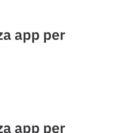
za app per
i
za app per