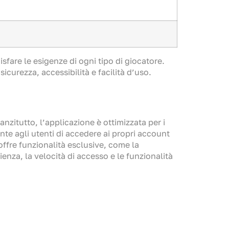
fare le esigenze di ogni tipo di giocatore.
sicurezza, accessibilità e facilità d’uso.
nzitutto, l’applicazione è ottimizzata per i
nte agli utenti di accedere ai propri account
offre funzionalità esclusive, come la
enza, la velocità di accesso e le funzionalità