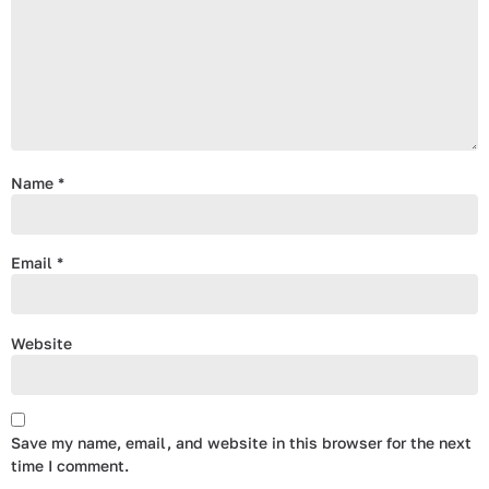
Name
*
Email
*
Website
Save my name, email, and website in this browser for the next
time I comment.