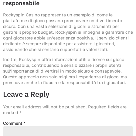
responsabile
Rockyspin Casino rappresenta un esempio di come le
piattaforme di gioco possano promuovere un divertimento
sicuro. Con una vasta selezione di giochi e strumenti per
gestire il proprio budget, Rockyspin si impegna a garantire che
ogni giocatore abbia un’esperienza positiva. Il servizio clienti
dedicato è sempre disponibile per assistere i giocatori,
assicurando che si sentano supportati e valorizzati.
Inoltre, Rockyspin offre informazioni utili e risorse sul gioco
responsabile, contribuendo a sensibilizzare i propri utenti
sull’importanza di divertirsi in modo sicuro e consapevole.
Questo approccio non solo migliora l’esperienza di gioco, ma
promuove anche la fiducia e la responsabilità tra i giocatori.
Leave a Reply
Your email address will not be published.
Required fields are
marked
*
Comment
*