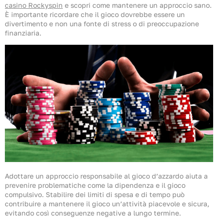
casino Rockyspin
e scopri come mantenere un approccio sano.
È importante ricordare che il gioco dovrebbe essere un
divertimento e non una fonte di stress o di preoccupazione
finanziaria.
Adottare un approccio responsabile al gioco d’azzardo aiuta a
prevenire problematiche come la dipendenza e il gioco
compulsivo. Stabilire dei limiti di spesa e di tempo può
contribuire a mantenere il gioco un’attività piacevole e sicura,
evitando così conseguenze negative a lungo termine.