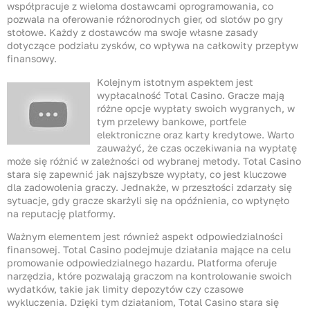
współpracuje z wieloma dostawcami oprogramowania, co
pozwala na oferowanie różnorodnych gier, od slotów po gry
stołowe. Każdy z dostawców ma swoje własne zasady
dotyczące podziału zysków, co wpływa na całkowity przepływ
finansowy.
Kolejnym istotnym aspektem jest
wypłacalność Total Casino. Gracze mają
różne opcje wypłaty swoich wygranych, w
tym przelewy bankowe, portfele
elektroniczne oraz karty kredytowe. Warto
zauważyć, że czas oczekiwania na wypłatę
może się różnić w zależności od wybranej metody. Total Casino
stara się zapewnić jak najszybsze wypłaty, co jest kluczowe
dla zadowolenia graczy. Jednakże, w przeszłości zdarzały się
sytuacje, gdy gracze skarżyli się na opóźnienia, co wpłynęło
na reputację platformy.
Ważnym elementem jest również aspekt odpowiedzialności
finansowej. Total Casino podejmuje działania mające na celu
promowanie odpowiedzialnego hazardu. Platforma oferuje
narzędzia, które pozwalają graczom na kontrolowanie swoich
wydatków, takie jak limity depozytów czy czasowe
wykluczenia. Dzięki tym działaniom, Total Casino stara się