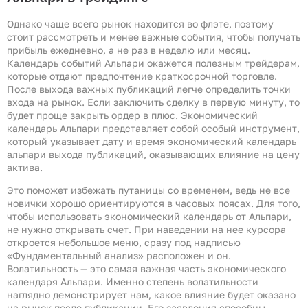
Однако чаще всего рынок находится во флэте, поэтому
стоит рассмотреть и менее важные события, чтобы получать
прибыль ежедневно, а не раз в неделю или месяц.
Календарь событий Альпари окажется полезным трейдерам,
которые отдают предпочтение краткосрочной торговле.
После выхода важных публикаций легче определить точки
входа на рынок. Если заключить сделку в первую минуту, то
будет проще закрыть ордер в плюс. Экономический
календарь Альпари представляет собой особый инструмент,
который указывает дату и время
экономический календарь
альпари
выхода публикаций, оказывающих влияние на цену
актива.
Это поможет избежать путаницы со временем, ведь не все
новички хорошо ориентируются в часовых поясах. Для того,
чтобы использовать экономический календарь от Альпари,
не нужно открывать счет. При наведении на нее курсора
откроется небольшое меню, сразу под надписью
«Фундаментальный анализ» расположен и он.
Волатильность — это самая важная часть экономического
календаря Альпари. Именно степень волатильности
наглядно демонстрирует нам, какое влияние будет оказано
на рынок после публикации. Его заявления способны