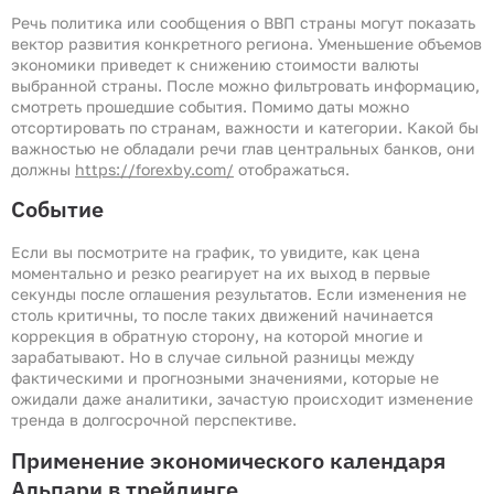
Речь политика или сообщения о ВВП страны могут показать
вектор развития конкретного региона. Уменьшение объемов
экономики приведет к снижению стоимости валюты
выбранной страны. После можно фильтровать информацию,
смотреть прошедшие события. Помимо даты можно
отсортировать по странам, важности и категории. Какой бы
важностью не обладали речи глав центральных банков, они
должны
https://forexby.com/
отображаться.
Событие
Если вы посмотрите на график, то увидите, как цена
моментально и резко реагирует на их выход в первые
секунды после оглашения результатов. Если изменения не
столь критичны, то после таких движений начинается
коррекция в обратную сторону, на которой многие и
зарабатывают. Но в случае сильной разницы между
фактическими и прогнозными значениями, которые не
ожидали даже аналитики, зачастую происходит изменение
тренда в долгосрочной перспективе.
Применение экономического календаря
Альпари в трейдинге