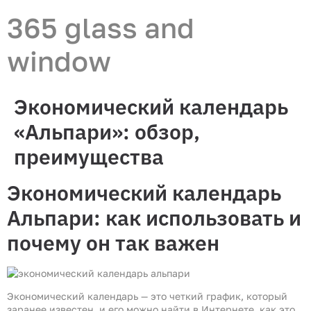
365 glass and
window
Экономический календарь
«Альпари»: обзор,
преимущества
Экономический календарь
Альпари: как использовать и
почему он так важен
Экономический календарь — это четкий график, который
заранее известен, и его можно найти в Интернете, как это