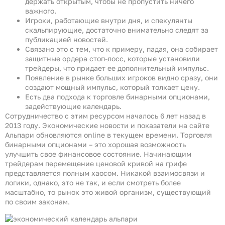
держать открытым, чтобы не пропустить ничего
важного.
Игроки, работающие внутри дня, и спекулянты
скальпирующие, достаточно внимательно следят за
публикацией новостей.
Связано это с тем, что к примеру, падая, она собирает
защитные ордера стоп-лосс, которые установили
трейдеры, что придает ее дополнительный импульс.
Появление в рынке больших игроков видно сразу, они
создают мощный импульс, который толкает цену.
Есть два подхода к торговле бинарными опционами,
задействующие календарь.
Сотрудничество с этим ресурсом началось 6 лет назад в
2013 году. Экономические новости и показатели на сайте
Альпари обновляются online в текущем времени. Торговля
бинарными опционами – это хорошая возможность
улучшить свое финансовое состояние. Начинающим
трейдерам перемещение ценовой кривой на грифе
представляется полным хаосом. Никакой взаимосвязи и
логики, однако, это не так, и если смотреть более
масштабно, то рынок это живой организм, существующий
по своим законам.