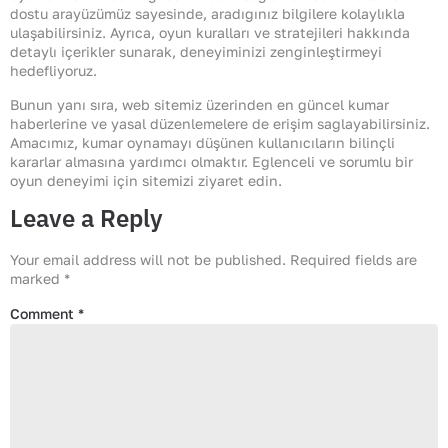
dostu arayüzümüz sayesinde, aradığınız bilgilere kolaylıkla
ulaşabilirsiniz. Ayrıca, oyun kuralları ve stratejileri hakkında
detaylı içerikler sunarak, deneyiminizi zenginleştirmeyi
hedefliyoruz.
Bunun yanı sıra, web sitemiz üzerinden en güncel kumar
haberlerine ve yasal düzenlemelere de erişim sağlayabilirsiniz.
Amacımız, kumar oynamayı düşünen kullanıcıların bilinçli
kararlar almasına yardımcı olmaktır. Eğlenceli ve sorumlu bir
oyun deneyimi için sitemizi ziyaret edin.
Leave a Reply
Your email address will not be published.
Required fields are
marked
*
Comment
*