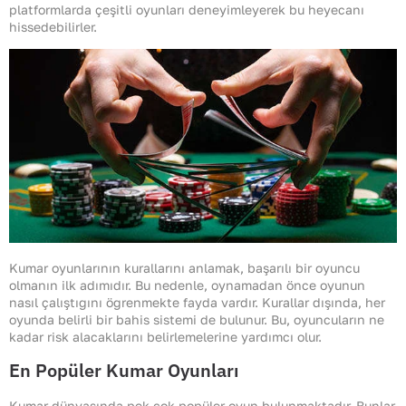
platformlarda çeşitli oyunları deneyimleyerek bu heyecanı
hissedebilirler.
Kumar oyunlarının kurallarını anlamak, başarılı bir oyuncu
olmanın ilk adımıdır. Bu nedenle, oynamadan önce oyunun
nasıl çalıştığını öğrenmekte fayda vardır. Kurallar dışında, her
oyunda belirli bir bahis sistemi de bulunur. Bu, oyuncuların ne
kadar risk alacaklarını belirlemelerine yardımcı olur.
En Popüler Kumar Oyunları
Kumar dünyasında pek çok popüler oyun bulunmaktadır. Bunlar