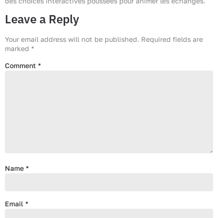
des choices interactives poussées pour animer les échanges.
Leave a Reply
Your email address will not be published.
Required fields are
marked
*
Comment
*
Name
*
Email
*