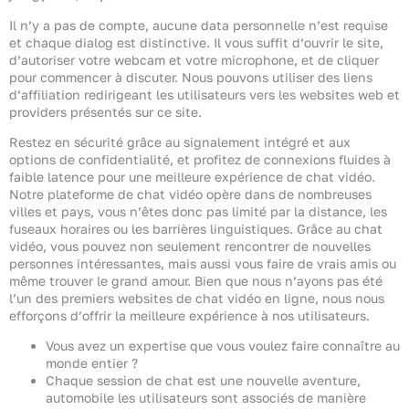
Il n’y a pas de compte, aucune data personnelle n’est requise
et chaque dialog est distinctive. Il vous suffit d’ouvrir le site,
d’autoriser votre webcam et votre microphone, et de cliquer
pour commencer à discuter. Nous pouvons utiliser des liens
d’affiliation redirigeant les utilisateurs vers les websites web et
providers présentés sur ce site.
Restez en sécurité grâce au signalement intégré et aux
options de confidentialité, et profitez de connexions fluides à
faible latence pour une meilleure expérience de chat vidéo.
Notre plateforme de chat vidéo opère dans de nombreuses
villes et pays, vous n’êtes donc pas limité par la distance, les
fuseaux horaires ou les barrières linguistiques. Grâce au chat
vidéo, vous pouvez non seulement rencontrer de nouvelles
personnes intéressantes, mais aussi vous faire de vrais amis ou
même trouver le grand amour. Bien que nous n’ayons pas été
l’un des premiers websites de chat vidéo en ligne, nous nous
efforçons d’offrir la meilleure expérience à nos utilisateurs.
Vous avez un expertise que vous voulez faire connaître au
monde entier ?
Chaque session de chat est une nouvelle aventure,
automobile les utilisateurs sont associés de manière