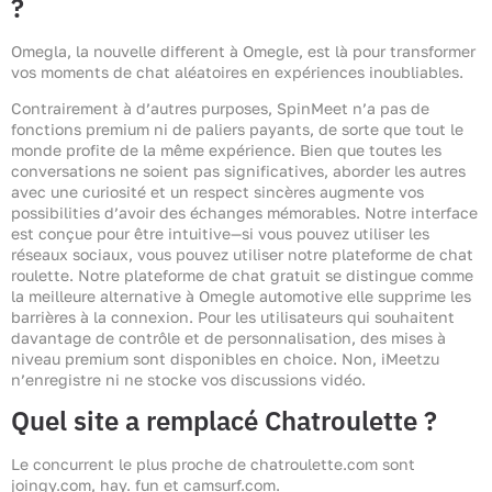
?
Omegla, la nouvelle different à Omegle, est là pour transformer
vos moments de chat aléatoires en expériences inoubliables.
Contrairement à d’autres purposes, SpinMeet n’a pas de
fonctions premium ni de paliers payants, de sorte que tout le
monde profite de la même expérience. Bien que toutes les
conversations ne soient pas significatives, aborder les autres
avec une curiosité et un respect sincères augmente vos
possibilities d’avoir des échanges mémorables. Notre interface
est conçue pour être intuitive—si vous pouvez utiliser les
réseaux sociaux, vous pouvez utiliser notre plateforme de chat
roulette. Notre plateforme de chat gratuit se distingue comme
la meilleure alternative à Omegle automotive elle supprime les
barrières à la connexion. Pour les utilisateurs qui souhaitent
davantage de contrôle et de personnalisation, des mises à
niveau premium sont disponibles en choice. Non, iMeetzu
n’enregistre ni ne stocke vos discussions vidéo.
Quel site a remplacé Chatroulette ?
Le concurrent le plus proche de chatroulette.com sont
joingy.com, hay. fun et camsurf.com.