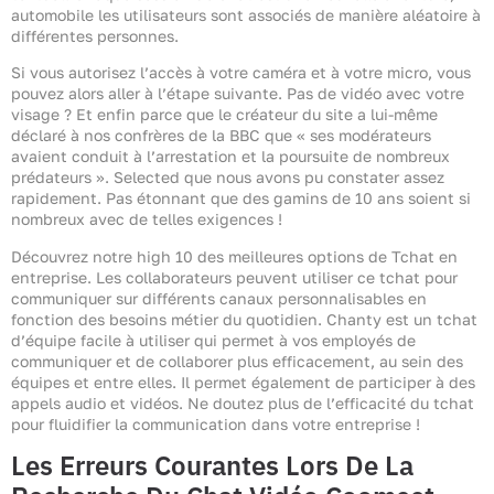
automobile les utilisateurs sont associés de manière aléatoire à
différentes personnes.
Si vous autorisez l’accès à votre caméra et à votre micro, vous
pouvez alors aller à l’étape suivante. Pas de vidéo avec votre
visage ? Et enfin parce que le créateur du site a lui-même
déclaré à nos confrères de la BBC que « ses modérateurs
avaient conduit à l’arrestation et la poursuite de nombreux
prédateurs ». Selected que nous avons pu constater assez
rapidement. Pas étonnant que des gamins de 10 ans soient si
nombreux avec de telles exigences !
Découvrez notre high 10 des meilleures options de Tchat en
entreprise. Les collaborateurs peuvent utiliser ce tchat pour
communiquer sur différents canaux personnalisables en
fonction des besoins métier du quotidien. Chanty est un tchat
d’équipe facile à utiliser qui permet à vos employés de
communiquer et de collaborer plus efficacement, au sein des
équipes et entre elles. Il permet également de participer à des
appels audio et vidéos. Ne doutez plus de l’efficacité du tchat
pour fluidifier la communication dans votre entreprise !
Les Erreurs Courantes Lors De La