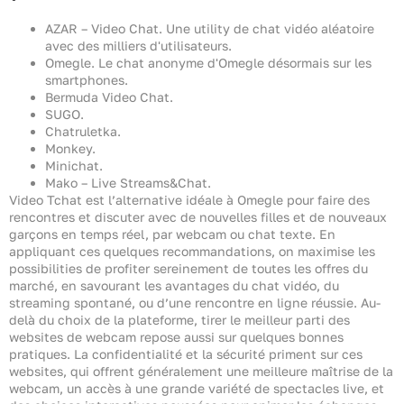
AZAR – Video Chat.
Une utility de chat vidéo aléatoire
avec des milliers d'utilisateurs.
Omegle.
Le chat anonyme d'Omegle désormais sur les
smartphones.
Bermuda Video Chat.
SUGO.
Chatruletka.
Monkey.
Minichat.
Mako – Live Streams&Chat.
Video Tchat est l’alternative idéale à Omegle pour faire des
rencontres et discuter avec de nouvelles filles et de nouveaux
garçons en temps réel, par webcam ou chat texte. En
appliquant ces quelques recommandations, on maximise les
possibilities de profiter sereinement de toutes les offres du
marché, en savourant les avantages du chat vidéo, du
streaming spontané, ou d’une rencontre en ligne réussie. Au-
delà du choix de la plateforme, tirer le meilleur parti des
websites de webcam repose aussi sur quelques bonnes
pratiques. La confidentialité et la sécurité priment sur ces
websites, qui offrent généralement une meilleure maîtrise de la
webcam, un accès à une grande variété de spectacles live, et