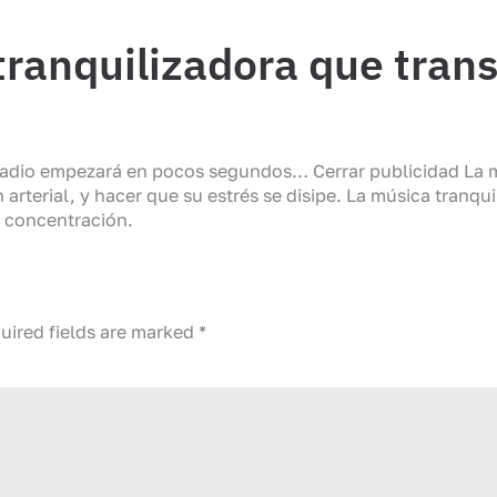
 tranquilizadora que tran
 radio empezará en pocos segundos… Cerrar publicidad La m
n arterial, y hacer que su estrés se disipe. La música tranq
y concentración.
uired fields are marked
*