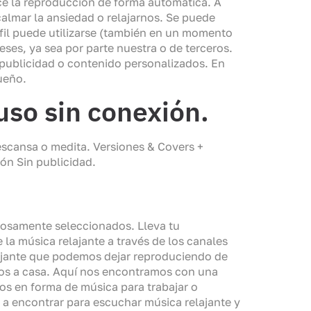
e la reproducción de forma automática. A
almar la ansiedad o relajarnos. Se puede
perfil puede utilizarse (también en un momento
ses, ya sea por parte nuestra o de terceros.
ir publicidad o contenido personalizados. En
sueño.
uso sin conexión.
descansa o medita. Versiones & Covers +
ón Sin publicidad.
dosamente seleccionados. Lleva tu
la música relajante a través de los canales
ajante que podemos dejar reproduciendo de
mos a casa. Aquí nos encontramos con una
s en forma de música para trabajar o
 a encontrar para escuchar música relajante y