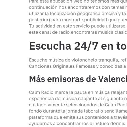
Para esta aplicación web no tenemos más que
continuación nos encontraremos con temas mu
utilizar la localización geográfica precisa y 
posterior) para mostrarte publicidad que pued
Tu actividad en este servicio puede utilizarse
este canal de radio encontraras musica clasica
Escucha 24/7 en tod
Escuche música de violonchelo tranquila, refl
Canciones Originales Famosas y conocidas a p
Más emisoras de Valenc
Calm Radio marca la pauta en música relajan
experiencia de música relajante al siguiente 
cuidadosamente seleccionados de Calm Radio
fondo durante la jornada laboral o sencilla
plataforma que emite sus contenidos a travé
ayudarnos a concentrarnos e incluso dormir. 