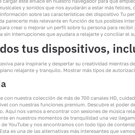
 cargar este enlace en nuestro navegador para que empiec
sicales y sonidos que nos ayudarán a estar más felices, c
la información sobre las características del dispositivo Tu 
a parecerte más relevante en función de tus posibles intere
 para crear o mejorar un perfil sobre tu persona para recib
 sin interrupciones que ayudara a relajarte y conciliar el 
os tus dispositivos, incl
exiva para inspirarle y despertar su creatividad mientras 
iano relajante y tranquilo. Mostrar más tipos de autorizaci
ia
te con nuestra colección de más de 700 canales HD, cuida
nivel con nuestras funciones premium. Descubre el poder de 
. Aquí nos vamos a encontrar con sesiones de música rel
mente en nuestros momentos de tranquilidad una vez llega
s de YouTube y nos encontramos con todo tipo de contenido
Esta es una de las alternativas más interesantes que vamos