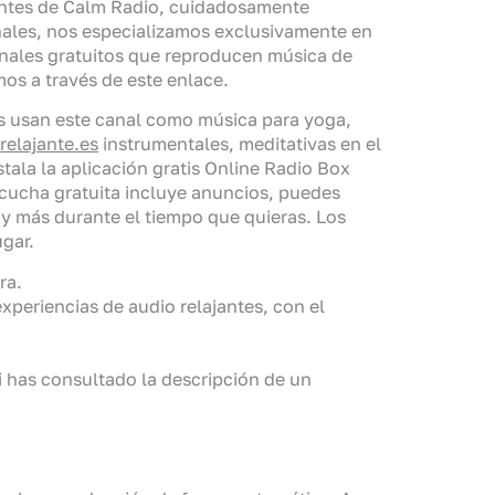
jantes de Calm Radio, cuidadosamente
onales, nos especializamos exclusivamente en
anales gratuitos que reproducen música de
os a través de este enlace.
s usan este canal como música para yoga,
relajante.es
instrumentales, meditativas en el
tala la aplicación gratis Online Radio Box
escucha gratuita incluye anuncios, puedes
 y más durante el tiempo que quieras. Los
gar.
ra.
xperiencias de audio relajantes, con el
si has consultado la descripción de un