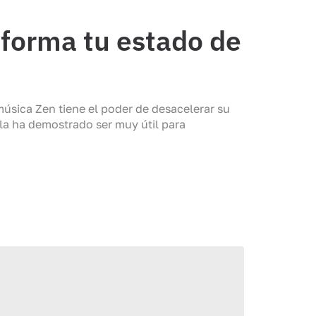
sforma tu estado de
úsica Zen tiene el poder de desacelerar su
uila ha demostrado ser muy útil para