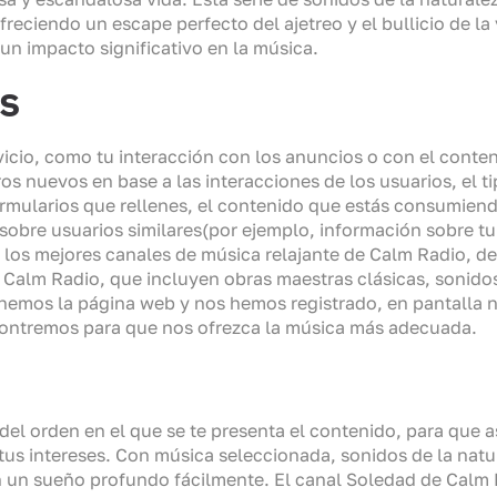
eciendo un escape perfecto del ajetreo y el bullicio de la
un impacto significativo en la música.
s
vicio, como tu interacción con los anuncios o con el conten
os nuevos en base a las interacciones de los usuarios, el t
 formularios que rellenes, el contenido que estás consumi
obre usuarios similares(por ejemplo, información sobre tu a
los mejores canales de música relajante de Calm Radio, de
 Calm Radio, que incluyen obras maestras clásicas, sonidos
tenemos la página web y nos hemos registrado, en pantalla
ontremos para que nos ofrezca la música más adecuada.
del orden en el que se te presenta el contenido, para que as
 tus intereses. Con música seleccionada, sonidos de la nat
en un sueño profundo fácilmente. El canal Soledad de Calm 