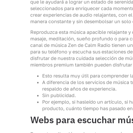
que le ayudará a lograr un estado de serenid
seleccionados para enriquecer cada momento d
crear experiencias de audio relajantes, con 
manera constante y sin desembolsar un solo 
Reproduzca esta música apacible relajante y
masaje, meditación, sueño profundo o para c
canal de música Zen de Calm Radio tienen un e
para su teléfono y escucha sus estaciones de 
disfrutar de nuestra cuidada selección de mús
miembros premium también pueden disfrutar de
Esto resulta muy útil para comprender la
A diferencia de los servicios de música 
respaldo de años de experiencia.
Sin publicidad.
Por ejemplo, si hasleído un artículo, si
producto, cuánto tiempo has pasado en e
Webs para escuchar mús