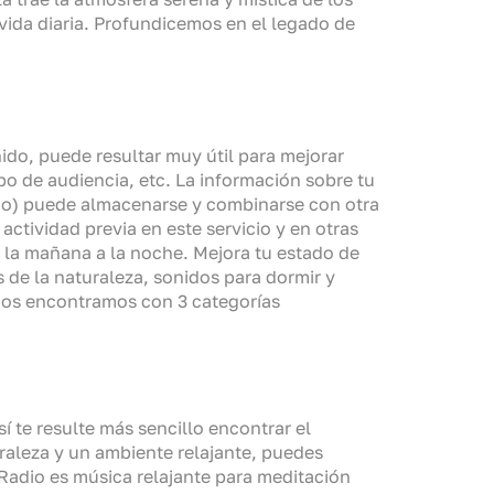
 vida diaria. Profundicemos en el legado de
ido, puede resultar muy útil para mejorar
ipo de audiencia, etc. La información sobre tu
endo) puede almacenarse y combinarse con otra
ctividad previa en este servicio y en otras
 la mañana a la noche. Mejora tu estado de
 de la naturaleza, sonidos para dormir y
 nos encontramos con 3 categorías
í te resulte más sencillo encontrar el
uraleza y un ambiente relajante, puedes
Radio es música relajante para meditación