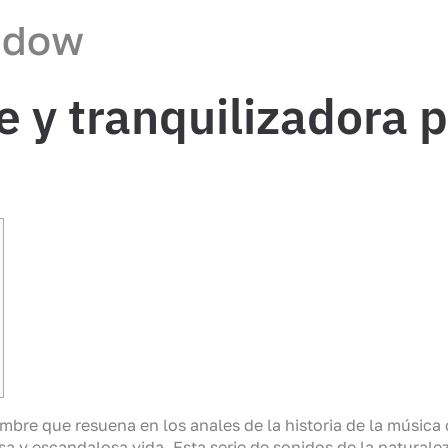
ndow
e y tranquilizadora 
mbre que resuena en los anales de la historia de la música
y escandalosa vida. Esta serie de sonidos de la naturaleza