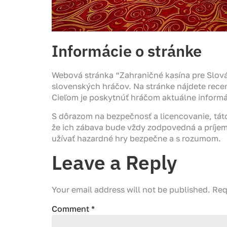
Informácie o stránke
Webová stránka “Zahraničné kasína pre Slová
slovenských hráčov. Na stránke nájdete recen
Cieľom je poskytnúť hráčom aktuálne informá
S dôrazom na bezpečnosť a licencovanie, tát
že ich zábava bude vždy zodpovedná a príjem
užívať hazardné hry bezpečne a s rozumom.
Leave a Reply
Your email address will not be published.
Req
Comment
*