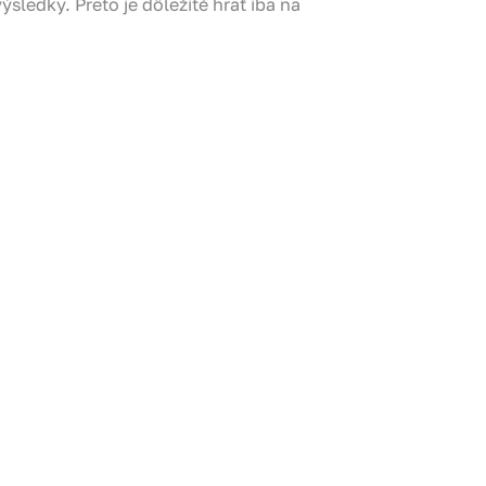
ledky. Preto je dôležité hrať iba na