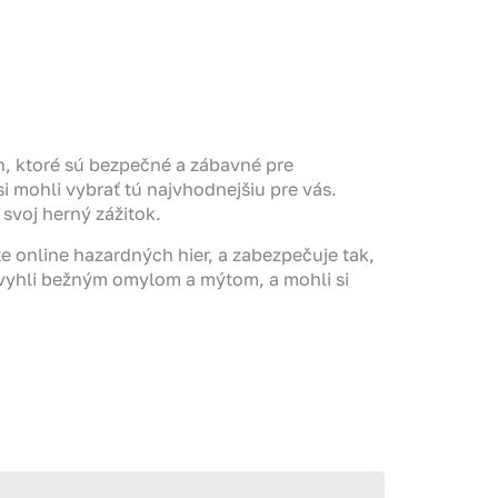
, ktoré sú bezpečné a zábavné pre
i mohli vybrať tú najvhodnejšiu pre vás.
svoj herný zážitok.
 online hazardných hier, a zabezpečuje tak,
 vyhli bežným omylom a mýtom, a mohli si