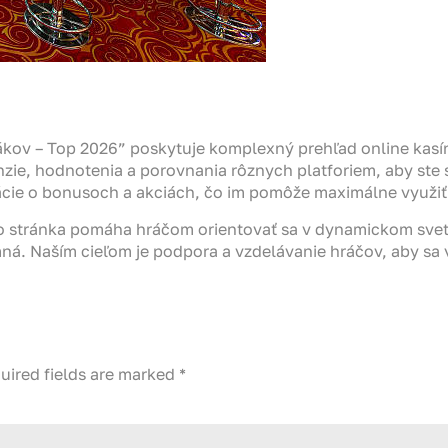
kov – Top 2026” poskytuje komplexný prehľad online kasín
zie, hodnotenia a porovnania rôznych platforiem, aby ste s
cie o bonusoch a akciách, čo im pomôže maximálne využiť 
o stránka pomáha hráčom orientovať sa v dynamickom svete
ná. Naším cieľom je podpora a vzdelávanie hráčov, aby sa
uired fields are marked
*