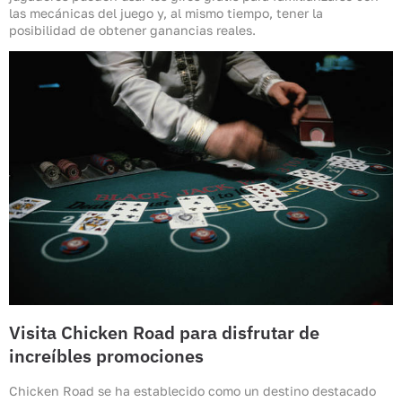
las mecánicas del juego y, al mismo tiempo, tener la
posibilidad de obtener ganancias reales.
Visita Chicken Road para disfrutar de
increíbles promociones
Chicken Road se ha establecido como un destino destacado