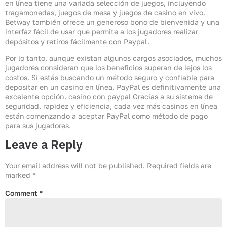
en línea tiene una variada selección de juegos, incluyendo
tragamonedas, juegos de mesa y juegos de casino en vivo.
Betway también ofrece un generoso bono de bienvenida y una
interfaz fácil de usar que permite a los jugadores realizar
depósitos y retiros fácilmente con Paypal.
Por lo tanto, aunque existan algunos cargos asociados, muchos
jugadores consideran que los beneficios superan de lejos los
costos. Si estás buscando un método seguro y confiable para
depositar en un casino en línea, PayPal es definitivamente una
excelente opción.
casino con paypal
Gracias a su sistema de
seguridad, rapidez y eficiencia, cada vez más casinos en línea
están comenzando a aceptar PayPal como método de pago
para sus jugadores.
Leave a Reply
Your email address will not be published.
Required fields are
marked
*
Comment
*