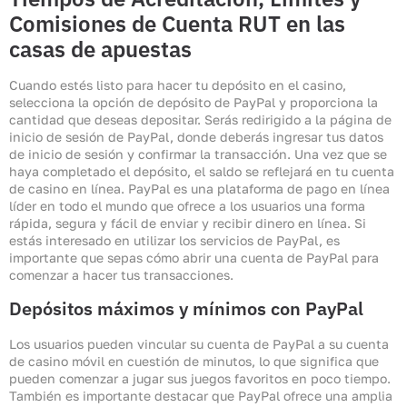
Comisiones de Cuenta RUT en las
casas de apuestas
Cuando estés listo para hacer tu depósito en el casino,
selecciona la opción de depósito de PayPal y proporciona la
cantidad que deseas depositar. Serás redirigido a la página de
inicio de sesión de PayPal, donde deberás ingresar tus datos
de inicio de sesión y confirmar la transacción. Una vez que se
haya completado el depósito, el saldo se reflejará en tu cuenta
de casino en línea. PayPal es una plataforma de pago en línea
líder en todo el mundo que ofrece a los usuarios una forma
rápida, segura y fácil de enviar y recibir dinero en línea. Si
estás interesado en utilizar los servicios de PayPal, es
importante que sepas cómo abrir una cuenta de PayPal para
comenzar a hacer tus transacciones.
Depósitos máximos y mínimos con PayPal
Los usuarios pueden vincular su cuenta de PayPal a su cuenta
de casino móvil en cuestión de minutos, lo que significa que
pueden comenzar a jugar sus juegos favoritos en poco tiempo.
También es importante destacar que PayPal ofrece una amplia