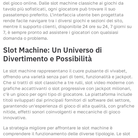
del gioco online. Dalle slot machine classiche ai giochi da
tavolo più sofisticati, ogni giocatore può trovare il suo
passatempo preferito. L’interfaccia utente ben progettata
rende facile navigare tra i diversi giochi e sezioni del sito,
mentre il supporto clienti, disponibile 24 ore su 24, 7 giorni su
7, è sempre pronto ad assistere i giocatori con qualsiasi
domanda o problema.
Slot Machine: Un Universo di
Divertimento e Possibilità
Le slot machine rappresentano il cuore pulsante di vivabet,
offrendo una varietà senza pari di temi, funzionalità e jackpot.
Che si tratti di slot classiche a tre rulli, slot video moderne con
grafiche accattivanti o slot progressive con jackpot milionari,
c’è un gioco per ogni tipo di giocatore. La piattaforma include
titoli sviluppati dai principali fornitori di software del settore,
garantendo un’esperienza di gioco di alta qualità, con grafiche
nitide, effetti sonori coinvolgenti e meccaniche di gioco
innovative.
La strategia migliore per affrontare le slot machine è
comprendere il funzionamento delle diverse tipologie. Le slot