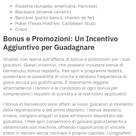
Roulette (europea, americana, francese)
Blackjack (diverse varianti)
Baccarat (punto banco, chemin de fer)
Poker (Texas Hold’em, Caribbean Stud)
Craps
Bonus e Promozioni: Un Incentivo
Aggiuntivo per Guadagnare
Vivabet non lesina sull’offerta di bonus e promozioni per i suoi
giocatori. Questi incentivi, che possono includere bonus di
benvenuto, bonus deposito, free spin e programmi fedeltà,
aumentano le possibilità di vincita e rendono l’esperienza di
gioco ancora più gratificante. È importante leggere
attentamente i termini e le condizioni di ogni bonus per
comprendere i requisiti di puntata e le restrizioni applicabili.
I bonus di benvenuto sono offerti ai nuovi giocatori al momento
della registrazione e del primo deposito. I bonus deposito,
invece, vengono erogati in base all’importo depositato dal
giocatore. I free spin consentono di giocare gratuitamente a
determinate slot machine, offrendo l’opportunità di vincere
premi in denaro senza rischiare il proprio capitale. I programmi