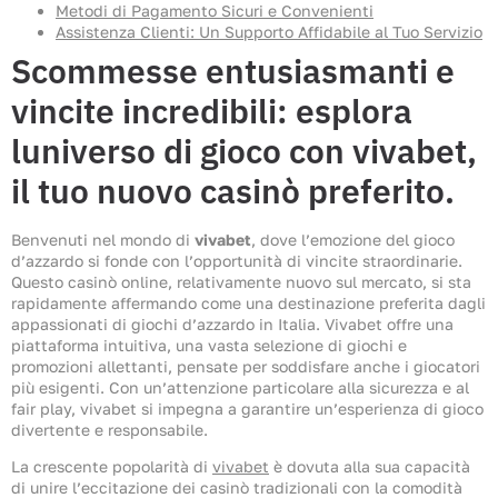
Metodi di Pagamento Sicuri e Convenienti
Assistenza Clienti: Un Supporto Affidabile al Tuo Servizio
Scommesse entusiasmanti e
vincite incredibili: esplora
luniverso di gioco con vivabet,
il tuo nuovo casinò preferito.
Benvenuti nel mondo di
vivabet
, dove l’emozione del gioco
d’azzardo si fonde con l’opportunità di vincite straordinarie.
Questo casinò online, relativamente nuovo sul mercato, si sta
rapidamente affermando come una destinazione preferita dagli
appassionati di giochi d’azzardo in Italia. Vivabet offre una
piattaforma intuitiva, una vasta selezione di giochi e
promozioni allettanti, pensate per soddisfare anche i giocatori
più esigenti. Con un’attenzione particolare alla sicurezza e al
fair play, vivabet si impegna a garantire un’esperienza di gioco
divertente e responsabile.
La crescente popolarità di
vivabet
è dovuta alla sua capacità
di unire l’eccitazione dei casinò tradizionali con la comodità