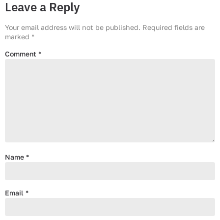
Leave a Reply
Your email address will not be published.
Required fields are
marked
*
Comment
*
Name
*
Email
*