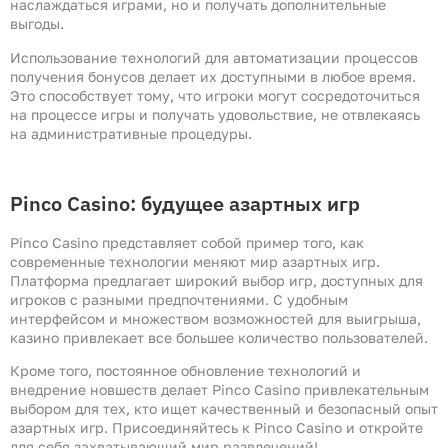
наслаждаться играми, но и получать дополнительные
выгоды.
Использование технологий для автоматизации процессов
получения бонусов делает их доступными в любое время.
Это способствует тому, что игроки могут сосредоточиться
на процессе игры и получать удовольствие, не отвлекаясь
на административные процедуры.
Pinco Casino: будущее азартных игр
Pinco Casino представляет собой пример того, как
современные технологии меняют мир азартных игр.
Платформа предлагает широкий выбор игр, доступных для
игроков с разными предпочтениями. С удобным
интерфейсом и множеством возможностей для выигрыша,
казино привлекает все большее количество пользователей.
Кроме того, постоянное обновление технологий и
внедрение новшеств делает Pinco Casino привлекательным
выбором для тех, кто ищет качественный и безопасный опыт
азартных игр. Присоединяйтесь к Pinco Casino и откройте
для себя захватывающий мир развлечений!