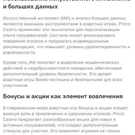
и больших данных
Искусственный интеллект (ИИ) и анализ больших данных
являются важными инструментами в азартных играх. Pinco
Casino применяет эти технологии для персонализации
опыта пользователей. Система может анализировать
поведение игроков и предлагать индивидуальные
рекомендации, что повышает уровень удовлетворенности и
вовлеченности.
Кроме того, ИИ помогает в выявлении мошеннических
действий и недобросовестного поведения, обеспечивая
дополнительный уровень безопасности. Это делает
азартные игры более честными и безопасными для всех
участников.
Бонусы и акции как элемент вовлечения
В современном мире азартных игр бонусы и акции играют
важную роль в привлечении и удержании игроков. Pinco
Casino предлагает разнообразные акции для новых и
активных пользователей, что создает дополнительные
стимулы для участия. Это позволяет игрокам не только