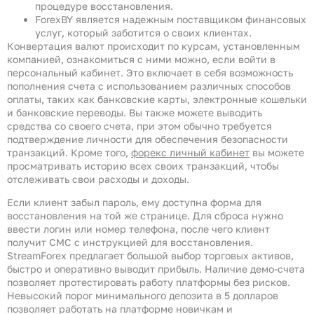
процедуре восстановления.
ForexBY является надежным поставщиком финансовых
услуг, который заботится о своих клиентах.
Конвертация валют происходит по курсам, установленным
компанией, ознакомиться с ними можно, если войти в
персональный кабинет. Это включает в себя возможность
пополнения счета с использованием различных способов
оплаты, таких как банковские карты, электронные кошельки
и банковские переводы. Вы также можете выводить
средства со своего счета, при этом обычно требуется
подтверждение личности для обеспечения безопасности
транзакций. Кроме того,
форекс личный кабинет
вы можете
просматривать историю всех своих транзакций, чтобы
отслеживать свои расходы и доходы.
Если клиент забыл пароль, ему доступна форма для
восстановления на той же странице. Для сброса нужно
ввести логин или номер телефона, после чего клиент
получит СМС с инструкцией для восстановления.
StreamForex предлагает большой выбор торговых активов,
быстро и оперативно выводит прибыль. Наличие демо-счета
позволяет протестировать работу платформы без рисков.
Невысокий порог минимального депозита в 5 долларов
позволяет работать на платформе новичкам и