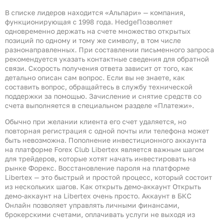
В списке лидеров находится «Альпари» — компания,
функционирующая с 1998 года. HedgeПозволяет
одновременно держать на счете множество открытых
позиций по одному и тому же символу, в том числе
разнонаправленных. При составлении письменного запроса
рекомендуется указать контактные сведения для обратной
связи. Скорость получения ответа зависит от того, как
детально описан сам вопрос. Если вы не знаете, как
составить вопрос, обращайтесь в службу технической
поддержки за помощью. Зачисление и снятие средств со
счета выполняется в специальном разделе «Платежи».
Обычно при желании клиента его счет удаляется, но
повторная регистрация с одной почты или телефона может
быть невозможна. Пополнение инвестиционного аккаунта
на платформе Forex Club Libertex является важным шагом
для трейдеров, которые хотят начать инвестировать на
рынке Форекс. Восстановление пароля на платформе
Libertex — это быстрый и простой процесс, который состоит
из нескольких шагов. Как открыть демо-аккаунт Открыть
демо-аккаунт на Libertex очень просто. Аккаунт в БКС
Онлайн позволяет управлять личными финансами,
брокерскими счетами, оплачивать услуги не выходя из