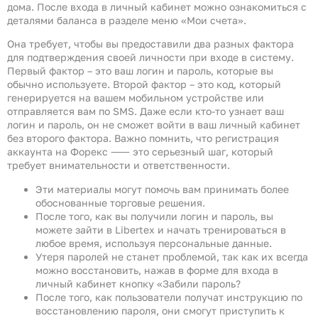
дома. После входа в личный кабинет можно ознакомиться с
деталями баланса в разделе меню «Мои счета».
Она требует, чтобы вы предоставили два разных фактора
для подтверждения своей личности при входе в систему.
Первый фактор – это ваш логин и пароль, которые вы
обычно используете. Второй фактор – это код, который
генерируется на вашем мобильном устройстве или
отправляется вам по SMS. Даже если кто-то узнает ваш
логин и пароль, он не сможет войти в ваш личный кабинет
без второго фактора. Важно помнить‚ что регистрация
аккаунта на Форекс ⸺ это серьезный шаг‚ который
требует внимательности и ответственности.
Эти материалы могут помочь вам принимать более
обоснованные торговые решения.
После того, как вы получили логин и пароль, вы
можете зайти в Libertex и начать тренироваться в
любое время, используя персональные данные.
Утеря паролей не станет проблемой, так как их всегда
можно восстановить, нажав в форме для входа в
личный кабинет кнопку «Забили пароль?
После того, как пользователи получат инструкцию по
восстановлению пароля, они смогут приступить к